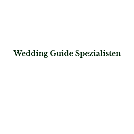
Wedding Guide Spezialisten
: Otten Menswear Outlet | Ingersheim