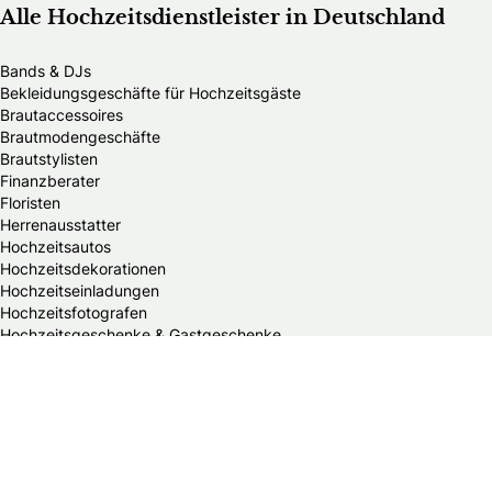
Alle Hochzeitsdienstleister in Deutschland
Bands & DJs
Bekleidungsgeschäfte für Hochzeitsgäste
Brautaccessoires
Brautmodengeschäfte
Brautstylisten
Finanzberater
Floristen
Herrenausstatter
Hochzeitsautos
Hochzeitsdekorationen
Hochzeitseinladungen
Hochzeitsfotografen
Hochzeitsgeschenke & Gastgeschenke
Hochzeitsmessen
Hochzeitsplaner
Hochzeitstortenanbieter
Juweliere & Goldschmiede
Kindermodegeschäfte
Reisebüros
Standesämter