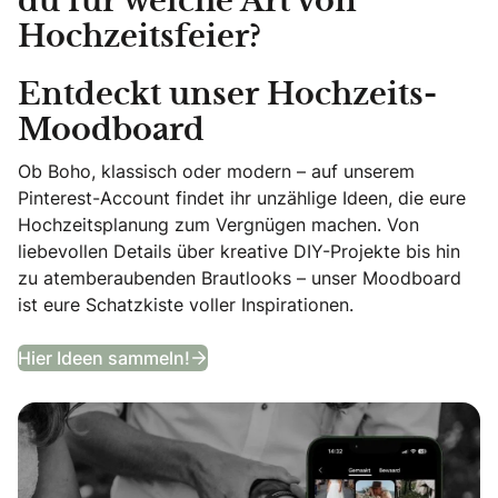
du für welche Art von
Hochzeitsfeier?
Entdeckt unser Hochzeits-
Moodboard
Ob Boho, klassisch oder modern – auf unserem
Pinterest-Account findet ihr unzählige Ideen, die eure
Hochzeitsplanung zum Vergnügen machen. Von
liebevollen Details über kreative DIY-Projekte bis hin
zu atemberaubenden Brautlooks – unser Moodboard
ist eure Schatzkiste voller Inspirationen.
Entdeckt unser Hochzeits-Moodb
Hier Ideen sammeln!