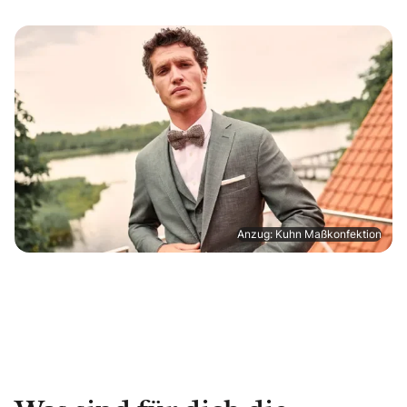
Anzug: Kuhn Maßkonfektion