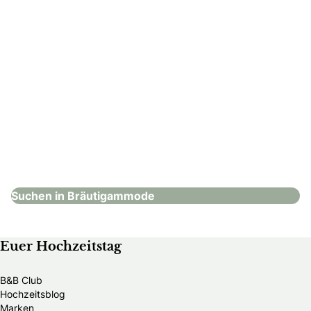
KUHN Maßkonfektion – Köln
Bräutigammode
Suchen in Bräutigammode
Euer Hochzeitstag
B&B Club
Hochzeitsblog
Marken