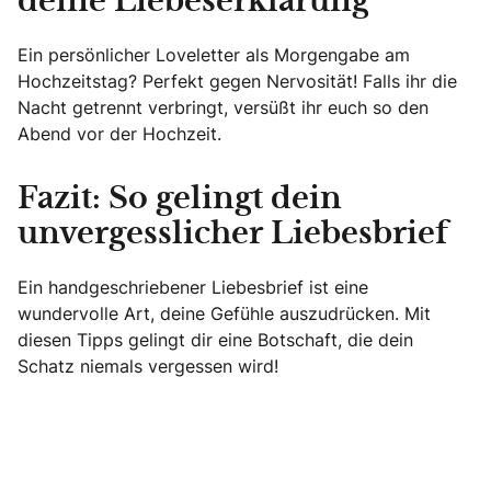
deine Liebeserklärung
Ein persönlicher Loveletter als Morgengabe am
Hochzeitstag? Perfekt gegen Nervosität! Falls ihr die
Nacht getrennt verbringt, versüßt ihr euch so den
Abend vor der Hochzeit.
Fazit: So gelingt dein
unvergesslicher Liebesbrief
Ein handgeschriebener Liebesbrief ist eine
wundervolle Art, deine Gefühle auszudrücken. Mit
diesen Tipps gelingt dir eine Botschaft, die dein
Schatz niemals vergessen wird!