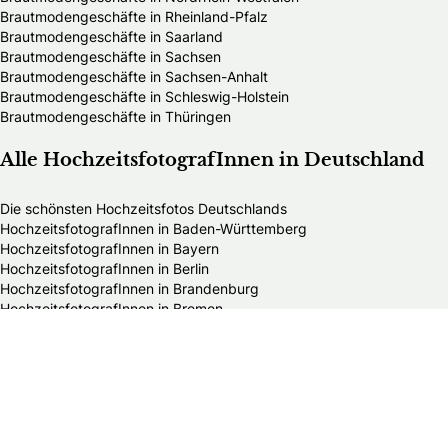
Brautmodengeschäfte in Rheinland-Pfalz
Brautmodengeschäfte in Saarland
Brautmodengeschäfte in Sachsen
Brautmodengeschäfte in Sachsen-Anhalt
Brautmodengeschäfte in Schleswig-Holstein
Brautmodengeschäfte in Thüringen
Alle HochzeitsfotografInnen in Deutschland
Die schönsten Hochzeitsfotos Deutschlands
HochzeitsfotografInnen in Baden-Württemberg
HochzeitsfotografInnen in Bayern
HochzeitsfotografInnen in Berlin
HochzeitsfotografInnen in Brandenburg
HochzeitsfotografInnen in Bremen
HochzeitsfotografInnen in Hamburg
HochzeitsfotografInnen in Hessen
HochzeitsfotografInnen in Mecklenburg-Vorpommern
HochzeitsfotografInnen in Niedersachsen
HochzeitsfotografInnen in Nordrhein-Westfalen
HochzeitsfotografInnen in Rheinland-Pfalz