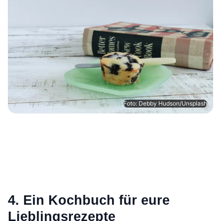
Foto: Debby Hudson/Unsplash
4. Ein Kochbuch für eure
Lieblingsrezepte