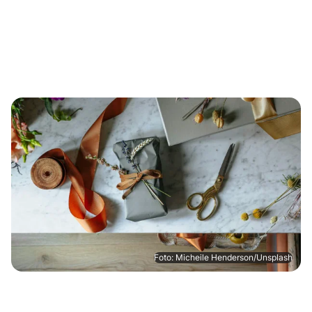
Foto: Micheile Henderson/Unsplash