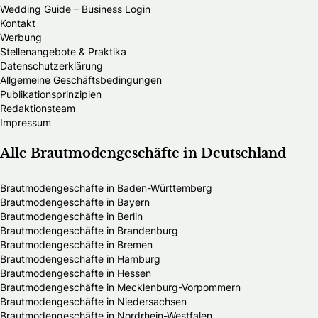
Wedding Guide – Business Login
Kontakt
Werbung
Stellenangebote & Praktika
Datenschutzerklärung
Allgemeine Geschäftsbedingungen
Publikationsprinzipien
Redaktionsteam
Impressum
Alle Brautmodengeschäfte in Deutschland
Brautmodengeschäfte in Baden-Württemberg
Brautmodengeschäfte in Bayern
Brautmodengeschäfte in Berlin
Brautmodengeschäfte in Brandenburg
Brautmodengeschäfte in Bremen
Brautmodengeschäfte in Hamburg
Brautmodengeschäfte in Hessen
Brautmodengeschäfte in Mecklenburg-Vorpommern
Brautmodengeschäfte in Niedersachsen
Brautmodengeschäfte in Nordrhein-Westfalen