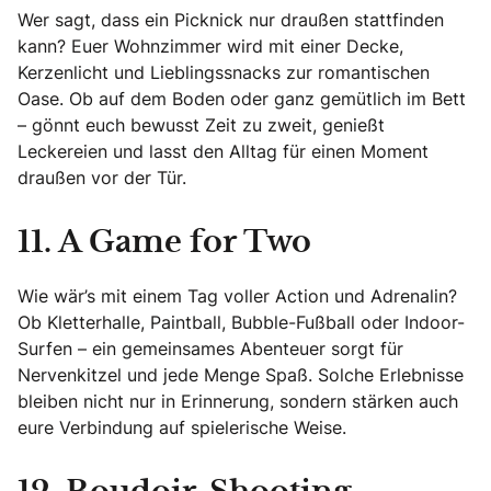
Wer sagt, dass ein Picknick nur draußen stattfinden
kann? Euer Wohnzimmer wird mit einer Decke,
Kerzenlicht und Lieblingssnacks zur romantischen
Oase. Ob auf dem Boden oder ganz gemütlich im Bett
– gönnt euch bewusst Zeit zu zweit, genießt
Leckereien und lasst den Alltag für einen Moment
draußen vor der Tür.
11. A Game for Two
Wie wär’s mit einem Tag voller Action und Adrenalin?
Ob Kletterhalle, Paintball, Bubble-Fußball oder Indoor-
Surfen – ein gemeinsames Abenteuer sorgt für
Nervenkitzel und jede Menge Spaß. Solche Erlebnisse
bleiben nicht nur in Erinnerung, sondern stärken auch
eure Verbindung auf spielerische Weise.