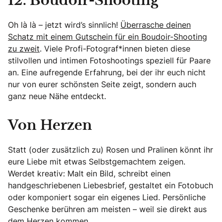
12. Boudoir-Shooting
Oh là là – jetzt wird’s sinnlich!
Überrasche deinen
Schatz mit einem Gutschein für ein Boudoir-Shooting
zu zweit
. Viele Profi-Fotograf*innen bieten diese
stilvollen und intimen Fotoshootings speziell für Paare
an. Eine aufregende Erfahrung, bei der ihr euch nicht
nur von eurer schönsten Seite zeigt, sondern auch
ganz neue Nähe entdeckt.
Von Herzen
Statt (oder zusätzlich zu) Rosen und Pralinen könnt ihr
eure Liebe mit etwas Selbstgemachtem zeigen.
Werdet kreativ: Malt ein Bild, schreibt einen
handgeschriebenen Liebesbrief, gestaltet ein Fotobuch
oder komponiert sogar ein eigenes Lied. Persönliche
Geschenke berühren am meisten – weil sie direkt aus
dem Herzen kommen.