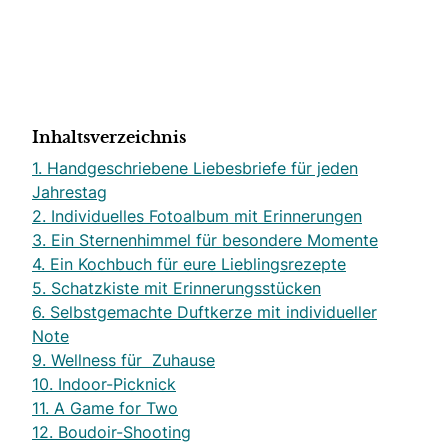
Inhaltsverzeichnis
1. Handgeschriebene Liebesbriefe für jeden
Jahrestag
2. Individuelles Fotoalbum mit Erinnerungen
3. Ein Sternenhimmel für besondere Momente
4. Ein Kochbuch für eure Lieblingsrezepte
5. Schatzkiste mit Erinnerungsstücken
6. Selbstgemachte Duftkerze mit individueller
Note
9. Wellness für Zuhause
10. Indoor-Picknick
11. A Game for Two
12. Boudoir-Shooting