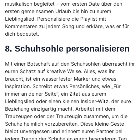
musikalisch begleitet
– vom ersten Date über den
ersten gemeinsamen Urlaub bis hin zu eurem
Lieblingslied. Personalisiere die Playlist mit
Kommentaren zu jedem Song und erkläre, was er für
dich bedeutet.
8. Schuhsohle personalisieren
Mit einer Botschaft auf den Schuhsohlen überrascht ihr
euren Schatz auf kreative Weise. Alles, was ihr
braucht, ist ein wasserfester Marker und etwas
Inspiration. Schreibt etwas Persönliches, wie „Für
immer an deiner Seite“, ein Zitat aus eurem
Lieblingslied oder einen kleinen Insider-Witz, der eure
Beziehung einzigartig macht. Arbeitet mit dem
Trauzeugen oder der Trauzeugin zusammen, um die
Schuhe heimlich vorzubereiten. Diese kleine Geste
bleibt unvergessen und erinnert euren Partner bei
jedem Tragen der Schuhe an euren besonderen Tag.