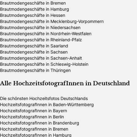
Brautmodengeschäfte in Bremen
Brautmodengeschäfte in Hamburg
Brautmodengeschäfte in Hessen
Brautmodengeschäfte in Mecklenburg-Vorpommern
Brautmodengeschäfte in Niedersachsen
Brautmodengeschäfte in Nordrhein-Westfalen
Brautmodengeschäfte in Rheinland-Pfalz
Brautmodengeschäfte in Saarland
Brautmodengeschäfte in Sachsen
Brautmodengeschäfte in Sachsen-Anhalt
Brautmodengeschäfte in Schleswig-Holstein
Brautmodengeschäfte in Thüringen
Alle HochzeitsfotografInnen in Deutschland
Die schönsten Hochzeitsfotos Deutschlands
HochzeitsfotografInnen in Baden-Württemberg
HochzeitsfotografInnen in Bayern
HochzeitsfotografInnen in Berlin
HochzeitsfotografInnen in Brandenburg
HochzeitsfotografInnen in Bremen
HochzeitsfotografInnen in Hamburg