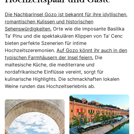
Hochzeitspaar und Gäste
Die Nachbarinsel Gozo ist bekannt für ihre idyllischen,
romantischen Kulissen und historischen
Sehenswürdigkeiten.
Orte wie die imposante Basilika
Ta’ Pinu und die spektakulären Klippen von Ta’ Cenc
bieten perfekte Szenerien für intime
Hochzeitszeremonien.
Auf Gozo könnt ihr auch in den
typischen Farmhäusern der Insel feiern.
Die
maltesische Küche, die mediterrane und
nordafrikanische Einflüsse vereint, sorgt für
kulinarische Highlights. Die schmackhaften lokalen
Weine runden das Hochzeitserlebnis ab.