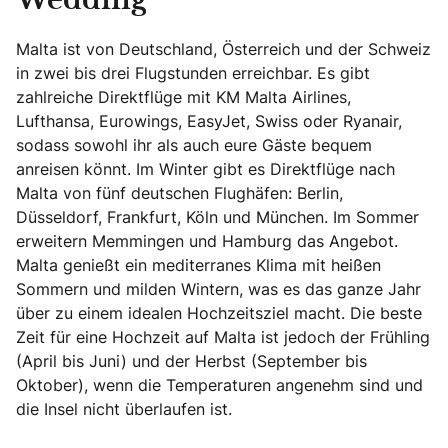
Wedding
Malta ist von Deutschland, Österreich und der Schweiz
in zwei bis drei Flugstunden erreichbar. Es gibt
zahlreiche Direktflüge mit KM Malta Airlines,
Lufthansa, Eurowings, EasyJet, Swiss oder Ryanair,
sodass sowohl ihr als auch eure Gäste bequem
anreisen könnt. Im Winter gibt es Direktflüge nach
Malta von fünf deutschen Flughäfen: Berlin,
Düsseldorf, Frankfurt, Köln und München. Im Sommer
erweitern Memmingen und Hamburg das Angebot.
Malta genießt ein mediterranes Klima mit heißen
Sommern und milden Wintern, was es das ganze Jahr
über zu einem idealen Hochzeitsziel macht. Die beste
Zeit für eine Hochzeit auf Malta ist jedoch der Frühling
(April bis Juni) und der Herbst (September bis
Oktober), wenn die Temperaturen angenehm sind und
die Insel nicht überlaufen ist.