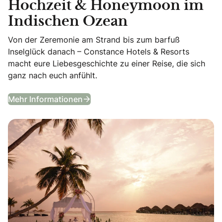
Hochzeit & Honeymoon im
Indischen Ozean
Von der Zeremonie am Strand bis zum barfuß
Inselglück danach – Constance Hotels & Resorts
macht eure Liebesgeschichte zu einer Reise, die sich
ganz nach euch anfühlt.
Ja sagen im Paradies – Hochzeit 
Mehr Informationen