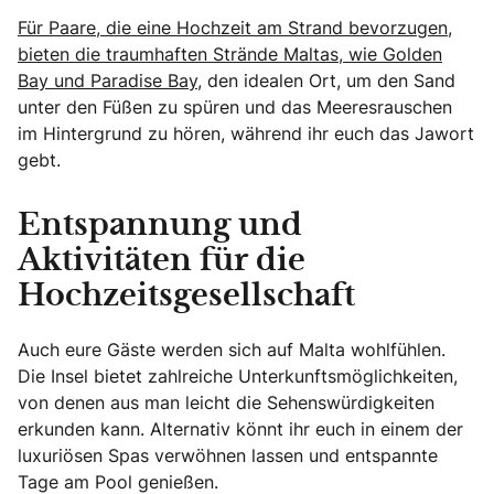
Für Paare, die eine Hochzeit am Strand bevorzugen,
bieten die traumhaften Strände Maltas, wie Golden
Bay und Paradise Bay,
den idealen Ort, um den Sand
unter den Füßen zu spüren und das Meeresrauschen
im Hintergrund zu hören, während ihr euch das Jawort
gebt.
Entspannung und
Aktivitäten für die
Hochzeitsgesellschaft
Auch eure Gäste werden sich auf Malta wohlfühlen.
Die Insel bietet zahlreiche Unterkunftsmöglichkeiten,
von denen aus man leicht die Sehenswürdigkeiten
erkunden kann. Alternativ könnt ihr euch in einem der
luxuriösen Spas verwöhnen lassen und entspannte
Tage am Pool genießen.