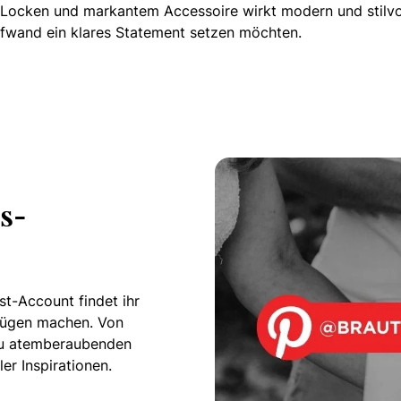
 Locken und markantem Accessoire wirkt modern und stilvoll
ufwand ein klares Statement setzen möchten.
s-
t-Account findet ihr
nügen machen. Von
n zu atemberaubenden
er Inspirationen.
dboard