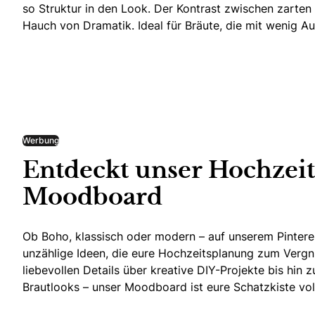
so Struktur in den Look. Der Kontrast zwischen zarten
Hauch von Dramatik. Ideal für Bräute, die mit wenig A
Werbung
Entdeckt unser Hochzeit
Moodboard
Ob Boho, klassisch oder modern – auf unserem Pinteres
unzählige Ideen, die eure Hochzeitsplanung zum Verg
liebevollen Details über kreative DIY-Projekte bis hi
Brautlooks – unser Moodboard ist eure Schatzkiste voll
Entdeckt unser Hochzeits-Moo