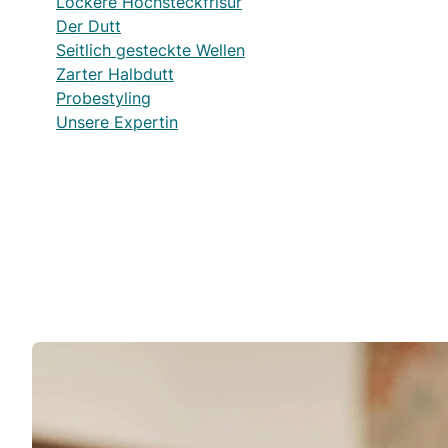
Lockere Hochsteckfrisur
Der Dutt
Seitlich gesteckte Wellen
Zarter Halbdutt
Probestyling
Unsere Expertin