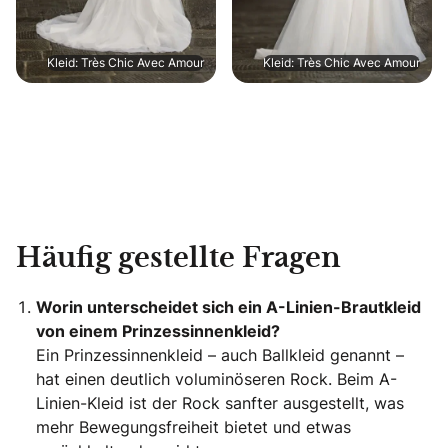
Kleid: Très Chic Avec Amour
Kleid: Très Chic Avec Amour
Häufig gestellte Fragen
Worin unterscheidet sich ein A-Linien-Brautkleid
von einem Prinzessinnenkleid?
Ein Prinzessinnenkleid – auch Ballkleid genannt –
hat einen deutlich voluminöseren Rock. Beim A-
Linien-Kleid ist der Rock sanfter ausgestellt, was
mehr Bewegungsfreiheit bietet und etwas