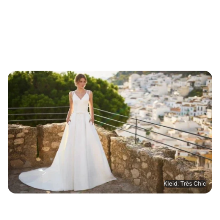
Kleid: Très Chic