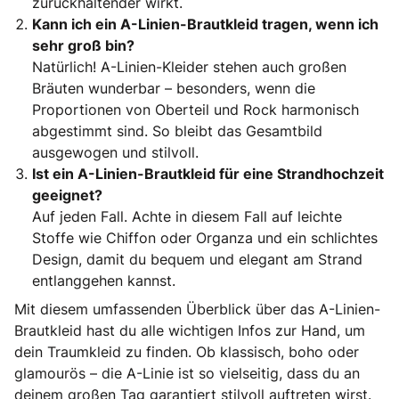
zurückhaltender wirkt.
Kann ich ein A-Linien-Brautkleid tragen, wenn ich
sehr groß bin?
Natürlich! A-Linien-Kleider stehen auch großen
Bräuten wunderbar – besonders, wenn die
Proportionen von Oberteil und Rock harmonisch
abgestimmt sind. So bleibt das Gesamtbild
ausgewogen und stilvoll.
Ist ein A-Linien-Brautkleid für eine Strandhochzeit
geeignet?
Auf jeden Fall. Achte in diesem Fall auf leichte
Stoffe wie Chiffon oder Organza und ein schlichtes
Design, damit du bequem und elegant am Strand
entlanggehen kannst.
Mit diesem umfassenden Überblick über das A-Linien-
Brautkleid hast du alle wichtigen Infos zur Hand, um
dein Traumkleid zu finden. Ob klassisch, boho oder
glamourös – die A-Linie ist so vielseitig, dass du an
deinem großen Tag garantiert stilvoll auftreten wirst.