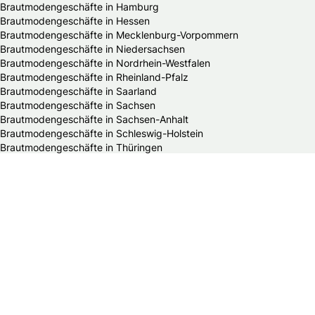
Brautmodengeschäfte in Hamburg
Brautmodengeschäfte in Hessen
Brautmodengeschäfte in Mecklenburg-Vorpommern
Brautmodengeschäfte in Niedersachsen
Brautmodengeschäfte in Nordrhein-Westfalen
Brautmodengeschäfte in Rheinland-Pfalz
Brautmodengeschäfte in Saarland
Brautmodengeschäfte in Sachsen
Brautmodengeschäfte in Sachsen-Anhalt
Brautmodengeschäfte in Schleswig-Holstein
Brautmodengeschäfte in Thüringen
Alle HochzeitsfotografInnen in Deutschland
Die schönsten Hochzeitsfotos Deutschlands
HochzeitsfotografInnen in Baden-Württemberg
HochzeitsfotografInnen in Bayern
HochzeitsfotografInnen in Berlin
HochzeitsfotografInnen in Brandenburg
HochzeitsfotografInnen in Bremen
HochzeitsfotografInnen in Hamburg
HochzeitsfotografInnen in Hessen