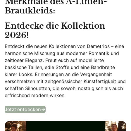
Merkmale des A-Linien-
Brautkleids:
Entdecke die Kollektion
2026!
Entdeckt die neuen Kollektionen von Demetrios – eine
harmonische Mischung aus moderner Romantik und
zeitloser Eleganz. Freut euch auf modellierte
baskische Taillen, edle Stoffe und eine Bandbreite
klarer Looks. Erinnerungen an die Vergangenheit
verschmelzen mit zeitgenössischer Kunstfertigkeit und
schaffen Silhouetten, die sowohl nostalgisch als auch
erfrischend modern wirken.
Entdecke die Kollektion 2026!
Jetzt entdecken