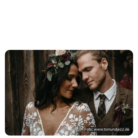
Foto: www.tomundjezz.de