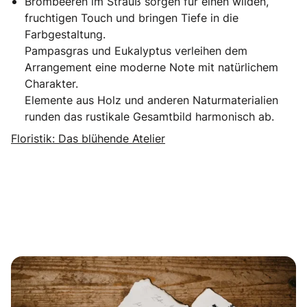
Brombeeren im Strauß sorgen für einen wilden,
fruchtigen Touch und bringen Tiefe in die
Farbgestaltung.
Pampasgras und Eukalyptus verleihen dem
Arrangement eine moderne Note mit natürlichem
Charakter.
Elemente aus Holz und anderen Naturmaterialien
runden das rustikale Gesamtbild harmonisch ab.
Floristik: Das blühende Atelier