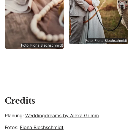
Foto: Fiona Blechschmidt
Foto: Fiona Blechschmidt
Credits
Planung:
Weddingdreams by Alexa Grimm
Fotos:
Fiona Blechschmidt