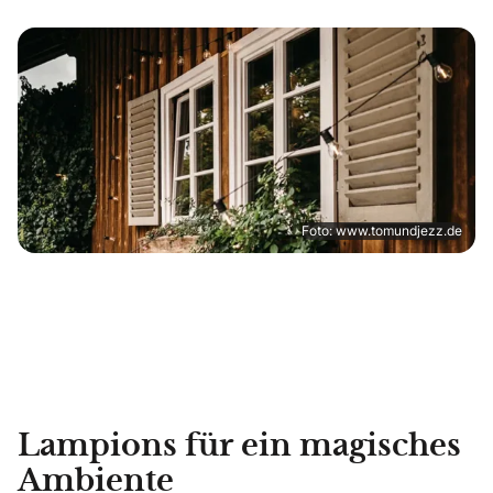
Foto: www.tomundjezz.de
Lampions für ein magisches
Ambiente