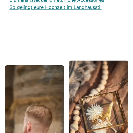
Blumenanstecker & natürliche Accessoires
So gelingt eure Hochzeit im Landhausstil