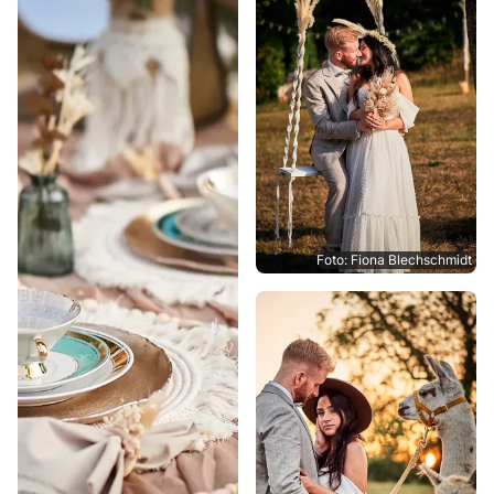
Foto: Fiona Blechschmidt