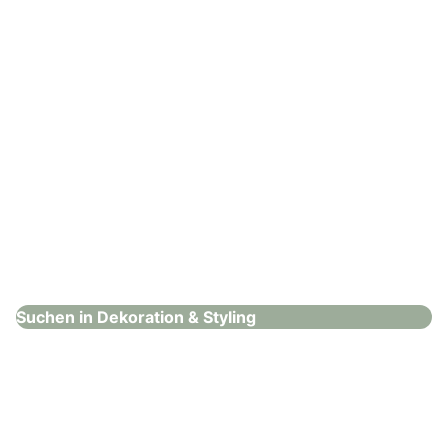
ballontom
Dekoration & Styling
Suchen in Dekoration & Styling