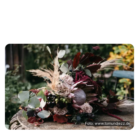
Foto: www.tomundjezz.de