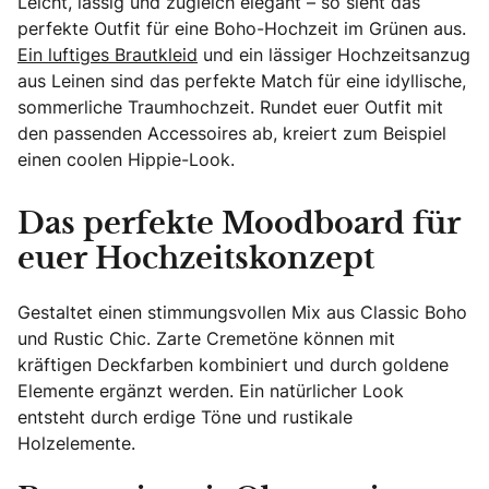
Leicht, lässig und zugleich elegant – so sieht das
perfekte Outfit für eine Boho-Hochzeit im Grünen aus.
Ein luftiges Brautkleid
und ein lässiger Hochzeitsanzug
aus Leinen sind das perfekte Match für eine idyllische,
sommerliche Traumhochzeit. Rundet euer Outfit mit
den passenden Accessoires ab, kreiert zum Beispiel
einen coolen Hippie-Look.
Das perfekte Moodboard für
euer Hochzeitskonzept
Gestaltet einen stimmungsvollen Mix aus Classic Boho
und Rustic Chic. Zarte Cremetöne können mit
kräftigen Deckfarben kombiniert und durch goldene
Elemente ergänzt werden. Ein natürlicher Look
entsteht durch erdige Töne und rustikale
Holzelemente.