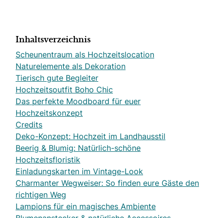
Inhaltsverzeichnis
Scheunentraum als Hochzeitslocation
Naturelemente als Dekoration
Tierisch gute Begleiter
Hochzeitsoutfit Boho Chic
Das perfekte Moodboard für euer
Hochzeitskonzept
Credits
Deko-Konzept: Hochzeit im Landhausstil
Beerig & Blumig: Natürlich-schöne
Hochzeitsfloristik
Einladungskarten im Vintage-Look
Charmanter Wegweiser: So finden eure Gäste den
richtigen Weg
Lampions für ein magisches Ambiente