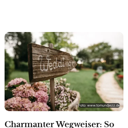
Foto: www.tomundjezz.de
Charmanter Wegweiser: So