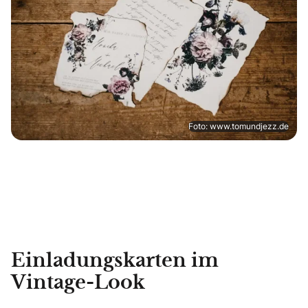
Foto: www.tomundjezz.de
Einladungskarten im
Vintage-Look