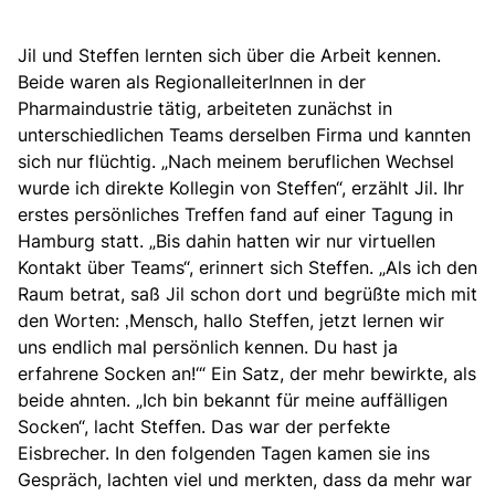
Jil und Steffen lernten sich über die Arbeit kennen.
Beide waren als RegionalleiterInnen in der
Pharmaindustrie tätig, arbeiteten zunächst in
unterschiedlichen Teams derselben Firma und kannten
sich nur flüchtig. „Nach meinem beruflichen Wechsel
wurde ich direkte Kollegin von Steffen“, erzählt Jil. Ihr
erstes persönliches Treffen fand auf einer Tagung in
Hamburg statt. „Bis dahin hatten wir nur virtuellen
Kontakt über Teams“, erinnert sich Steffen. „Als ich den
Raum betrat, saß Jil schon dort und begrüßte mich mit
den Worten: ‚Mensch, hallo Steffen, jetzt lernen wir
uns endlich mal persönlich kennen. Du hast ja
erfahrene Socken an!‘“ Ein Satz, der mehr bewirkte, als
beide ahnten. „Ich bin bekannt für meine auffälligen
Socken“, lacht Steffen. Das war der perfekte
Eisbrecher. In den folgenden Tagen kamen sie ins
Gespräch, lachten viel und merkten, dass da mehr war