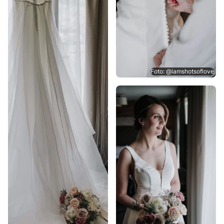
Foto: @iamshotsoflove