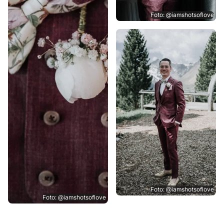
Foto: @iamshotsoflove
Foto: @iamshotsoflove
Foto: @iamshotsoflove