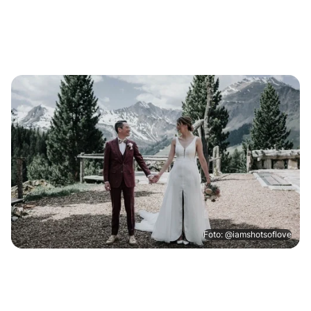
Foto: @iamshotsoflove