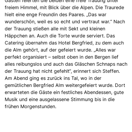
Gästen feierten die beiden eine freie Trauung unter
freiem Himmel, mit Blick über die Alpen. Die Traurede
hielt eine enge Freundin des Paares. „Das war
wunderschön, weil es so echt und vertraut war.“ Nach
der Trauung stießen alle mit Sekt und kleinen
Häppchen an. Auch die Torte wurde serviert. Das
Catering übernahm das Hotel Bergfried, zu dem auch
die Alm gehört, auf der gefeiert wurde. „Alles war
perfekt organisiert – selbst oben in den Bergen lief
alles reibungslos und auch das Gläschen Schnaps nach
der Trauung hat nicht gefehlt“, erinnert sich Steffen.
Am Abend ging es zurück ins Tal, wo in der
gemütlichen Bergfried Alm weitergefeiert wurde. Dort
erwarteten die Gäste ein festliches Abendessen, gute
Musik und eine ausgelassene Stimmung bis in die
frühen Morgenstunden.