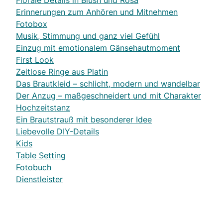
Florale Details in Blush und Rosa
Erinnerungen zum Anhören und Mitnehmen
Fotobox
Musik, Stimmung und ganz viel Gefühl
Einzug mit emotionalem Gänsehautmoment
First Look
Zeitlose Ringe aus Platin
Das Brautkleid – schlicht, modern und wandelbar
Der Anzug – maßgeschneidert und mit Charakter
Hochzeitstanz
Ein Brautstrauß mit besonderer Idee
Liebevolle DIY-Details
Kids
Table Setting
Fotobuch
Dienstleister