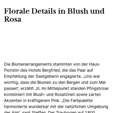
Florale Details in Blush und
Rosa
Die Blumenarrangements stammten
von der Haus-
Floristin des Hotels Bergfried, die das Paar auf
Empfehlung der Gastgeberin engagierte. „Uns war
wichtig, dass die Blumen zu den Bergen und zum Mai
passen“, erzählt Jil. Im Mittelpunkt standen Pfingstrose
kombiniert mit Blush- und Rosatönen sowie zarten
Akzenten in kräftigerem Pink. „Die Farbpalette
harmonierte wunderbar mit der natürlichen Umgebung
der Alm“, sagt Steffen. Der Traubogen auf 1.800