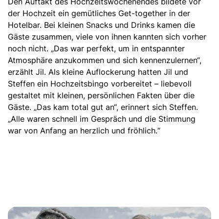
Den Auftakt des Hochzeitswochenendes
bildete vor
der Hochzeit ein gemütliches Get-together in der
Hotelbar. Bei kleinen Snacks und Drinks kamen die
Gäste zusammen, viele von ihnen kannten sich vorher
noch nicht. „Das war perfekt, um in entspannter
Atmosphäre anzukommen und sich kennenzulernen“,
erzählt Jil. Als kleine Auflockerung hatten Jil und
Steffen ein Hochzeitsbingo vorbereitet – liebevoll
gestaltet mit kleinen, persönlichen Fakten über die
Gäste. „Das kam total gut an“, erinnert sich Steffen.
„Alle waren schnell im Gespräch und die Stimmung
war von Anfang an herzlich und fröhlich.“