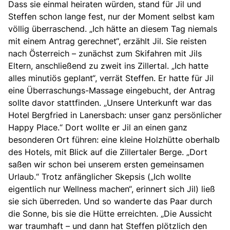
Dass sie einmal heiraten würden, stand für Jil und
Steffen schon lange fest, nur der Moment selbst kam
völlig überraschend. „Ich hätte an diesem Tag niemals
mit einem Antrag gerechnet“, erzählt Jil. Sie reisten
nach Österreich – zunächst zum Skifahren mit Jils
Eltern, anschließend zu zweit ins Zillertal. „Ich hatte
alles minutiös geplant“, verrät Steffen. Er hatte für Jil
eine Überraschungs-Massage eingebucht, der Antrag
sollte davor stattfinden. „Unsere Unterkunft war das
Hotel Bergfried in Lanersbach: unser ganz persönlicher
Happy Place.“ Dort wollte er Jil an einen ganz
besonderen Ort führen: eine kleine Holzhütte oberhalb
des Hotels, mit Blick auf die Zillertaler Berge. „Dort
saßen wir schon bei unserem ersten gemeinsamen
Urlaub.“ Trotz anfänglicher Skepsis („Ich wollte
eigentlich nur Wellness machen“, erinnert sich Jil) ließ
sie sich überreden. Und so wanderte das Paar durch
die Sonne, bis sie die Hütte erreichten. „
Die Aussicht
war traumhaft – und dann hat Steffen plötzlich den