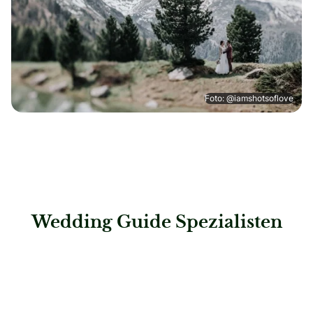
Foto: @iamshotsoflove
Wedding Guide Spezialisten
: Steigenberger Hotel Treudelberg