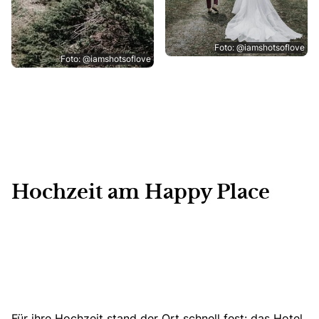
Foto: @iamshotsoflove
Foto: @iamshotsoflove
Hochzeit am Happy Place
Für ihre Hochzeit stand der Ort schnell fest:
das Hotel