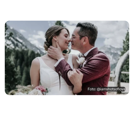
Foto: @iamshotsoflove