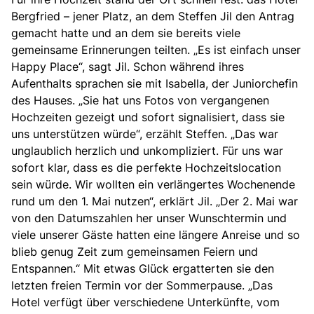
Bergfried – jener Platz, an dem Steffen Jil den Antrag
gemacht hatte und an dem sie bereits viele
gemeinsame Erinnerungen teilten. „Es ist einfach unser
Happy Place“, sagt Jil. Schon während ihres
Aufenthalts sprachen sie mit Isabella, der Juniorchefin
des Hauses. „Sie hat uns Fotos von vergangenen
Hochzeiten gezeigt und sofort signalisiert, dass sie
uns unterstützen würde“, erzählt Steffen. „Das war
unglaublich herzlich und unkompliziert. Für uns war
sofort klar, dass es die perfekte Hochzeitslocation
sein würde. Wir wollten ein verlängertes Wochenende
rund um den 1. Mai nutzen“, erklärt Jil. „Der 2. Mai war
von den Datumszahlen her unser Wunschtermin und
viele unserer Gäste hatten eine längere Anreise und so
blieb genug Zeit zum gemeinsamen Feiern und
Entspannen.“ Mit etwas Glück ergatterten sie den
letzten freien Termin vor der Sommerpause. „Das
Hotel verfügt über verschiedene Unterkünfte, vom