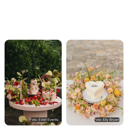
Foto: Estet Events
Foto: Elly Bryant