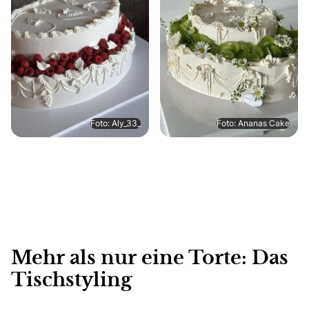
Foto: Aly_33_
Foto: Ananas Cake
Mehr als nur eine Torte: Das
Tischstyling