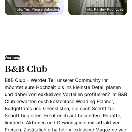
Foto: Yes, Please Bakeshop
Foto: Paisley Rodriguez
Werbung
B&B Club
B&B Club – Werdet Teil unserer Community Ihr
möchtet eure Hochzeit bis ins kleinste Detail planen
und dabei von exklusiven Vorteilen profitieren? Im B&B
Club erwarten euch kostenlose Wedding Planner,
Budgettools und Checklisten, die euch Schritt für
Schritt begleiten. Freut euch auf besondere Rabatte,
limitierte Aktionen und Gewinnspiele mit attraktiven
Preisen. Zusätzlich erhaltet ihr exklusive Magazine wie