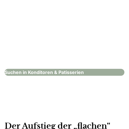
Café Pause Claus-Dieter Wetzel GmbH
Konditoren & Patisserien
Suchen in Konditoren & Patisserien
Der Aufstieg der „flachen“