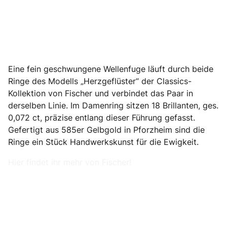
Eine fein geschwungene Wellenfuge läuft durch beide
Ringe des Modells „Herzgeflüster“ der Classics-
Kollektion von Fischer und verbindet das Paar in
derselben Linie. Im Damenring sitzen 18 Brillanten, ges.
0,072 ct, präzise entlang dieser Führung gefasst.
Gefertigt aus 585er Gelbgold in Pforzheim sind die
Ringe ein Stück Handwerkskunst für die Ewigkeit.
Hier findet ihr mehr von Fischer!