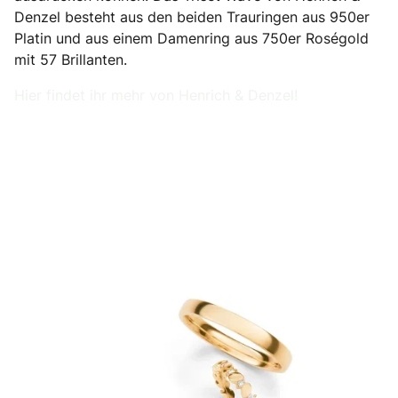
Denzel besteht aus den beiden Trauringen aus 950er
Platin und aus einem Damenring aus 750er Roségold
mit 57 Brillanten.
Hier findet ihr mehr von Henrich & Denzel!