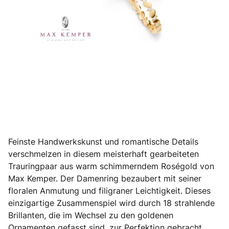
Feinste Handwerkskunst und romantische Details
verschmelzen in diesem meisterhaft gearbeiteten
Trauringpaar aus warm schimmerndem Roségold von
Max Kemper. Der Damenring bezaubert mit seiner
floralen Anmutung und filigraner Leichtigkeit. Dieses
einzigartige Zusammenspiel wird durch 18 strahlende
Brillanten, die im Wechsel zu den goldenen
Ornamenten gefasst sind, zur Perfektion gebracht.