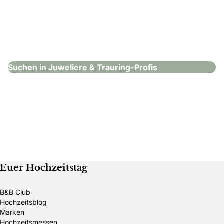
Goldschmiede Engler
Juweliere & Trauring-Profis
Suchen in Juweliere & Trauring-Profis
Euer Hochzeitstag
B&B Club
Hochzeitsblog
Marken
Hochzeitsmessen