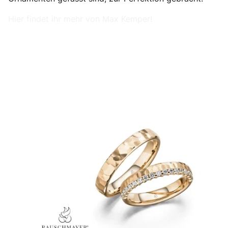
Hier findet ihr mehr von Max Kemper!