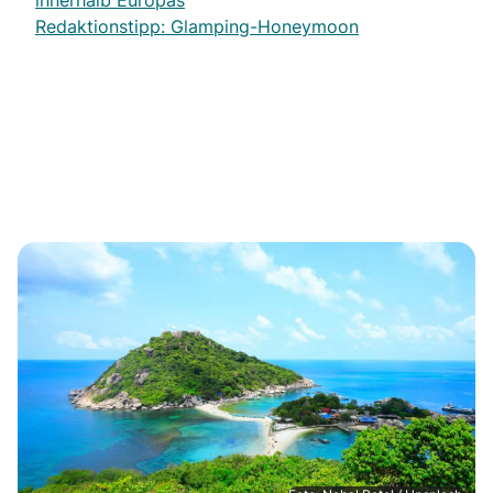
innerhalb Europas
Redaktionstipp: Glamping-Honeymoon