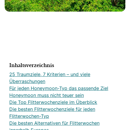
Inhaltsverzeichnis
25 Traumziele, 7 Kriterien – und viele
Überraschungen
Für jeden Honeymoon-Typ das passende Ziel
Honeymoon muss nicht teuer sein
Die Top Flitterwochenziele im Überblick
Die besten Flitterwochenziele für jeden
Flitterwochen-Typ
Die besten Alternativen für Flitterwochen