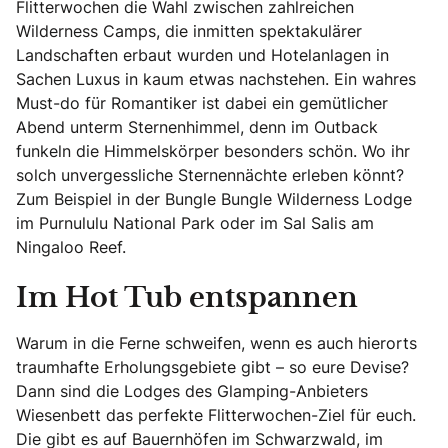
Flitterwochen die Wahl zwischen zahlreichen
Wilderness Camps, die inmitten spektakulärer
Landschaften erbaut wurden und Hotelanlagen in
Sachen Luxus in kaum etwas nachstehen. Ein wahres
Must-do für Romantiker ist dabei ein gemütlicher
Abend unterm Sternenhimmel, denn im Outback
funkeln die Himmelskörper besonders schön. Wo ihr
solch unvergessliche Sternennächte erleben könnt?
Zum Beispiel in der Bungle Bungle Wilderness Lodge
im Purnululu National Park oder im Sal Salis am
Ningaloo Reef.
Im Hot Tub entspannen
Warum in die Ferne schweifen, wenn es auch hierorts
traumhafte Erholungsgebiete gibt – so eure Devise?
Dann sind die Lodges des Glamping-Anbieters
Wiesenbett das perfekte Flitterwochen-Ziel für euch.
Die gibt es auf Bauernhöfen im Schwarzwald, im