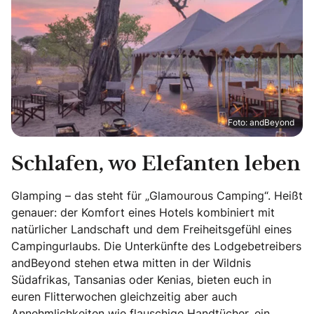
Foto: andBeyond
Schlafen, wo Elefanten leben
Glamping – das steht für „Glamourous Camping“. Heißt
genauer: der Komfort eines Hotels kombiniert mit
natürlicher Landschaft und dem Freiheitsgefühl eines
Campingurlaubs. Die Unterkünfte des Lodgebetreibers
andBeyond stehen etwa mitten in der Wildnis
Südafrikas, Tansanias oder Kenias, bieten euch in
euren Flitterwochen gleichzeitig aber auch
Annehmlichkeiten wie flauschige Handtücher, ein