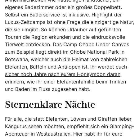
eigenes Badezimmer oder ein großes Doppelbett.
Selbst ein Butlerservice ist inklusive. Highlight der
Luxus-Zeltcamps ist ohne Frage die einzigartige Natur,
die sie umgibt. So können Urlauber auf geführten
Touren die Region erkunden und die eindrucksvolle
Tierwelt entdecken. Das Camp Chobe Under Canvas
zum Beispiel liegt direkt im Chobe National Park in
Botswana, welcher auch die Heimat von zahlreichen
Elefanten, Büffeln und Antilopen ist.
Ihr werdet euch
sicher noch Jahre nach eurem Honeymoon daran
erinnern,
wie ihr einer Elefantenfamilie beim Trinken
und Baden im Fluss zugesehen habt.
Sternenklare Nächte
Für alle, die statt Elefanten, Löwen und Giraffen lieber
Kängurus sehen möchten, empfiehlt sich ein Glamping-
Abenteuer in Westaustralien. Hier habt ihr für eure