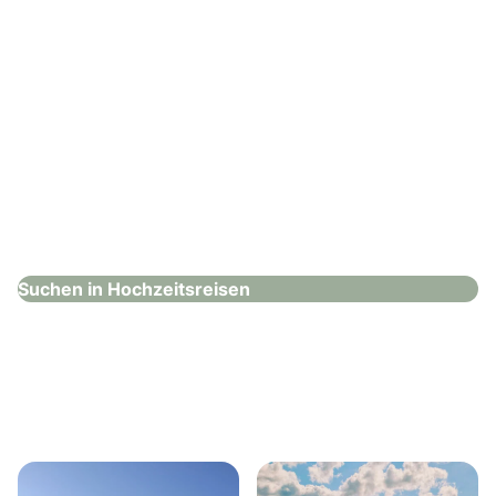
S.A.Landprogramm
Hochzeitsreisen
Suchen in Hochzeitsreisen