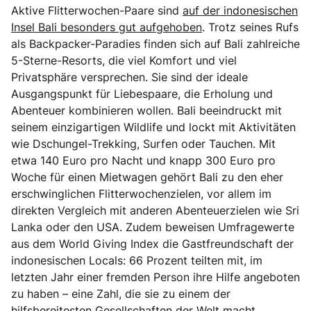
Aktive Flitterwochen-Paare sind
auf der indonesischen
Insel Bali besonders gut aufgehoben
. Trotz seines Rufs
als Backpacker-Paradies finden sich auf Bali zahlreiche
5-Sterne-Resorts, die viel Komfort und viel
Privatsphäre versprechen. Sie sind der ideale
Ausgangspunkt für Liebespaare, die Erholung und
Abenteuer kombinieren wollen. Bali beeindruckt mit
seinem einzigartigen Wildlife und lockt mit Aktivitäten
wie Dschungel-Trekking, Surfen oder Tauchen. Mit
etwa 140 Euro pro Nacht und knapp 300 Euro pro
Woche für einen Mietwagen gehört Bali zu den eher
erschwinglichen Flitterwochenzielen, vor allem im
direkten Vergleich mit anderen Abenteuerzielen wie Sri
Lanka oder den USA. Zudem beweisen Umfragewerte
aus dem World Giving Index die Gastfreundschaft der
indonesischen Locals: 66 Prozent teilten mit, im
letzten Jahr einer fremden Person ihre Hilfe angeboten
zu haben – eine Zahl, die sie zu einem der
hilfsbereitesten Gesellschaften der Welt macht.