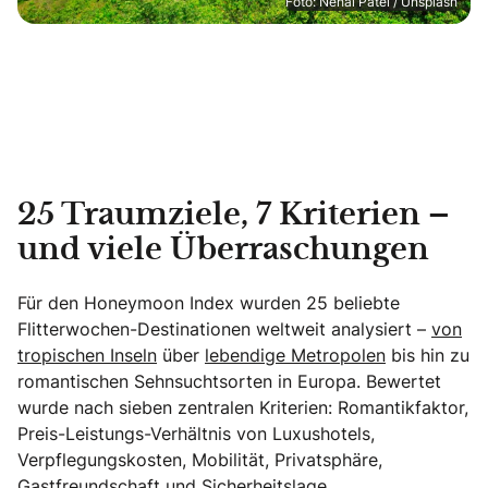
Foto: Nehal Patel / Unsplash
25 Traumziele, 7 Kriterien –
und viele Überraschungen
Für den Honeymoon Index wurden 25 beliebte
Flitterwochen-Destinationen weltweit analysiert –
von
tropischen Inseln
über
lebendige Metropolen
bis hin zu
romantischen Sehnsuchtsorten in Europa. Bewertet
wurde nach sieben zentralen Kriterien: Romantikfaktor,
Preis-Leistungs-Verhältnis von Luxushotels,
Verpflegungskosten, Mobilität, Privatsphäre,
Gastfreundschaft und Sicherheitslage.