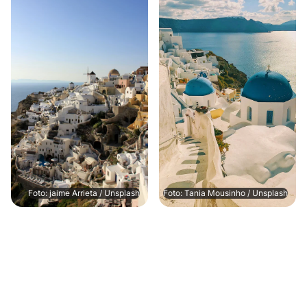
Foto: jaime Arrieta / Unsplash
Foto: Tania Mousinho / Unsplash