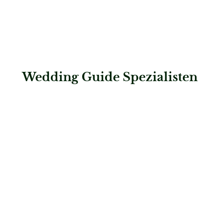
Wedding Guide Spezialisten
: Vietnam Adventure
Vietnam Adventure