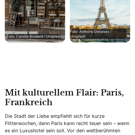
Foto: Anthony Delanoix /
Foto: Camille Brodard / Unsplash
Unsplash
Mit kulturellem Flair: Paris,
Frankreich
Die Stadt der Liebe empfiehlt sich für kurze
Flitterwochen, denn Paris kann recht teuer sein – wenn
es ein Luxushotel sein soll. Vor den weltberühmten