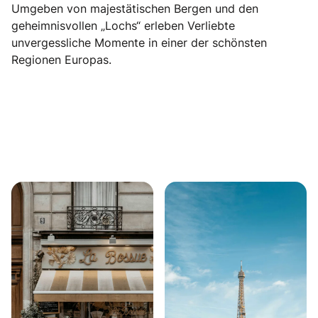
Umgeben von majestätischen Bergen und den
geheimnisvollen „Lochs“ erleben Verliebte
unvergessliche Momente in einer der schönsten
Regionen Europas.