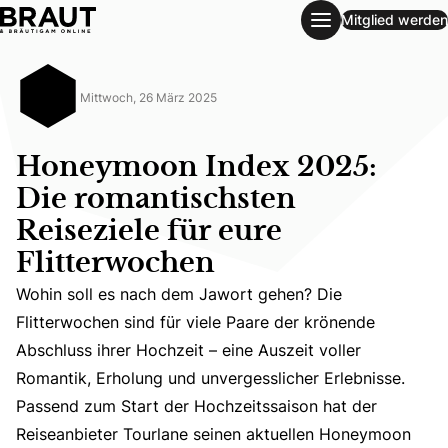
Mitglied werden
Honeymoon Index 2025: Die romantischsten Reiseziele für 
Mittwoch, 26 März 2025
Honeymoon Index 2025:
Die romantischsten
Reiseziele für eure
Flitterwochen
Wohin soll es nach dem Jawort gehen? Die
Flitterwochen sind für viele Paare der krönende
Wohin soll es nach dem Jawort gehen? Die Flitterwochen s
Abschluss ihrer Hochzeit – eine Auszeit voller
Romantik, Erholung und unvergesslicher Erlebnisse.
Passend zum Start der Hochzeitssaison hat der
Reiseanbieter Tourlane seinen aktuellen Honeymoon