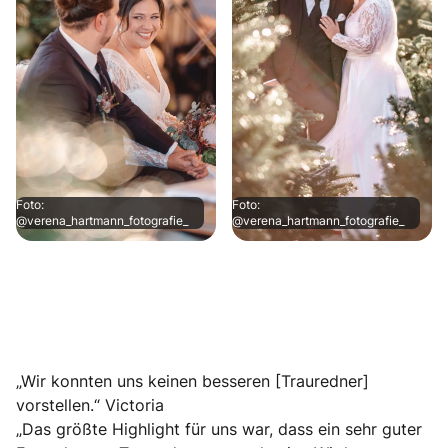
Foto:
Foto:
@verena_hartmann_fotografie_
@verena_hartmann_fotografie_
„Wir konnten uns keinen besseren [Trauredner]
vorstellen.“ Victoria
„Das größte Highlight für uns war, dass ein sehr guter