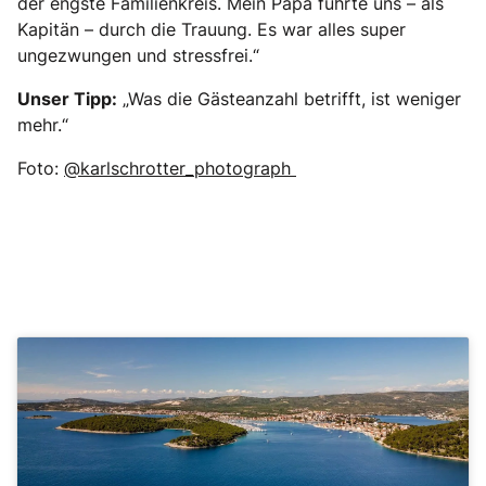
der engste Familienkreis. Mein Papa führte uns – als
Kapitän – durch die Trauung. Es war alles super
ungezwungen und stressfrei.“
Unser Tipp:
„Was die Gästeanzahl betrifft, ist weniger
mehr.“
Foto:
@karlschrotter_photograph