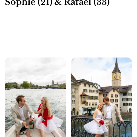
Sophie (21) & Rafael (33)