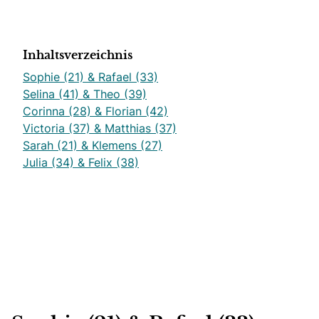
Inhaltsverzeichnis
Sophie (21) & Rafael (33)
Selina (41) & Theo (39)
Corinna (28) & Florian (42)
Victoria (37) & Matthias (37)
Sarah (21) & Klemens (27)
Julia (34) & Felix (38)