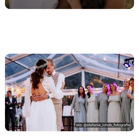
Foto: @stefanie_lohde_fotografie