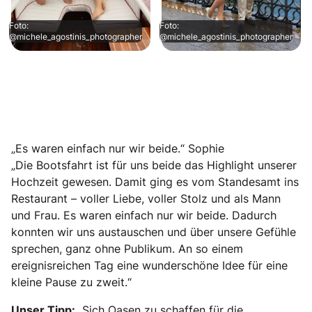
Foto:
Foto:
@michele_agostinis_photographer
@michele_agostinis_photographer
„Es waren einfach nur wir beide.“ Sophie
„Die Bootsfahrt ist für uns beide das Highlight unserer
Hochzeit gewesen. Damit ging es vom Standesamt ins
Restaurant – voller Liebe, voller Stolz und als Mann
und Frau. Es waren einfach nur wir beide. Dadurch
konnten wir uns austauschen und über unsere Gefühle
sprechen, ganz ohne Publikum. An so einem
ereignisreichen Tag eine wunderschöne Idee für eine
kleine Pause zu zweit.“
Unser Tipp:
„Sich Oasen zu schaffen für die