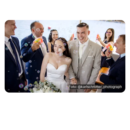
Foto: @karlschrotter_photograph