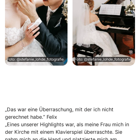
Foto: @stefanie_lohde_fotografie
Foto: @stefanie_lohde_fotografie
„Das war eine Überraschung, mit der ich nicht
gerechnet habe.“ Felix
„Eines unserer Highlights war, als meine Frau mich in
der Kirche mit einem Klavierspiel überraschte. Sie
nahm mich an die Hand und platzierte mich am