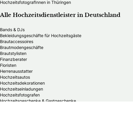
HochzeitsfotografInnen in Thüringen
Alle Hochzeitsdienstleister in Deutschland
Bands & DJs
Bekleidungsgeschäfte für Hochzeitsgäste
Brautaccessoires
Brautmodengeschäfte
Brautstylisten
Finanzberater
Floristen
Herrenausstatter
Hochzeitsautos
Hochzeitsdekorationen
Hochzeitseinladungen
Hochzeitsfotografen
Hochzeitsgeschenke & Gastgeschenke
Hochzeitsmessen
Hochzeitsplaner
Hochzeitstortenanbieter
Juweliere & Goldschmiede
Kindermodegeschäfte