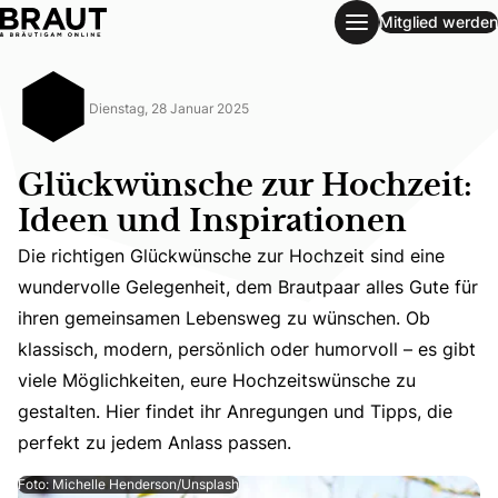
Mitglied werden
Glückwünsche zur Hochzeit: Ideen und Inspirationen
Dienstag, 28 Januar 2025
Glückwünsche zur Hochzeit:
Ideen und Inspirationen
Die richtigen Glückwünsche zur Hochzeit sind eine
wundervolle Gelegenheit, dem Brautpaar alles Gute für
ihren gemeinsamen Lebensweg zu wünschen. Ob
Die richtigen Glückwünsche zur Hochzeit sind eine wunde
klassisch, modern, persönlich oder humorvoll – es gibt
viele Möglichkeiten, eure Hochzeitswünsche zu
gestalten. Hier findet ihr Anregungen und Tipps, die
perfekt zu jedem Anlass passen.
Foto: Michelle Henderson/Unsplash