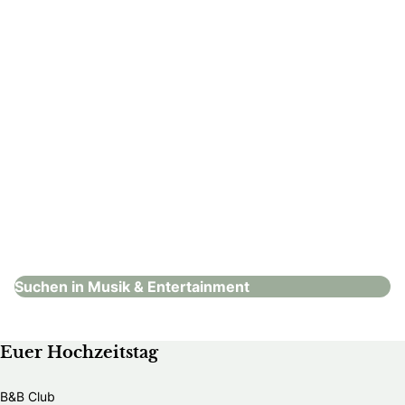
ROCKIN SUITS – Events & Entertainment
Musik & Entertainment
Suchen in Musik & Entertainment
Euer Hochzeitstag
B&B Club