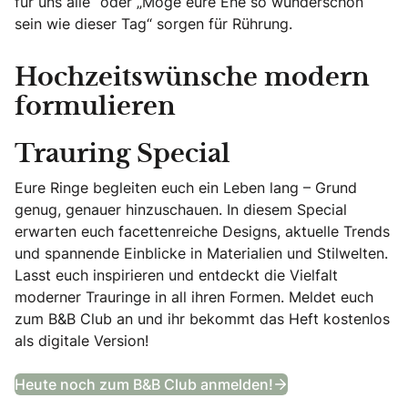
für uns alle“ oder „Möge eure Ehe so wunderschön
sein wie dieser Tag“ sorgen für Rührung.
Hochzeitswünsche modern
formulieren
Trauring Special
Eure Ringe begleiten euch ein Leben lang – Grund
genug, genauer hinzuschauen. In diesem Special
erwarten euch facettenreiche Designs, aktuelle Trends
und spannende Einblicke in Materialien und Stilwelten.
Lasst euch inspirieren und entdeckt die Vielfalt
moderner Trauringe in all ihren Formen. Meldet euch
zum B&B Club an und ihr bekommt das Heft kostenlos
als digitale Version!
Trauring Special
Heute noch zum B&B Club anmelden!