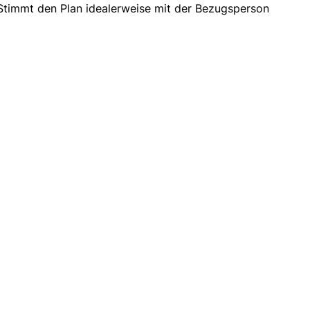
. Stimmt den Plan idealerweise mit der Bezugsperson
: La Strada GmbH