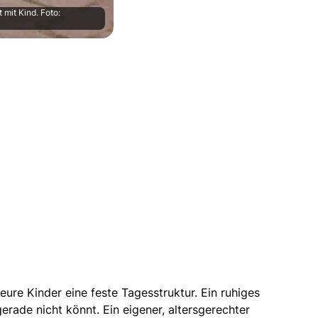
 mit Kind. Foto:
eure Kinder eine feste Tagesstruktur.
Ein ruhiges
rade nicht könnt. Ein eigener, altersgerechter