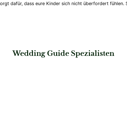
sorgt dafür, dass eure Kinder sich nicht überfordert fühlen
Wedding Guide Spezialisten
: Modehaus Wenzel-Davepon