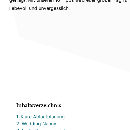
liebevoll und unvergesslich.
Inhaltsverzeichnis
1. Klare Ablaufplanung
2. Wedding Nanny