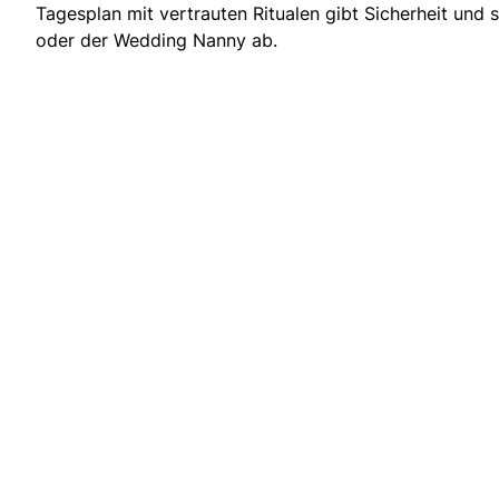
Tagesplan mit vertrauten Ritualen gibt Sicherheit und 
oder der Wedding Nanny ab.
: Anton Echter GmbH & Co.KG