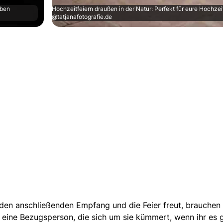
aben
Hochzeitfeiern draußen in der Natur: Perfekt für eure Hochzeit
@tatjanafotografie.de
 den anschließenden Empfang und die Feier freut, brauchen 
ine Bezugsperson, die sich um sie kümmert, wenn ihr es ge