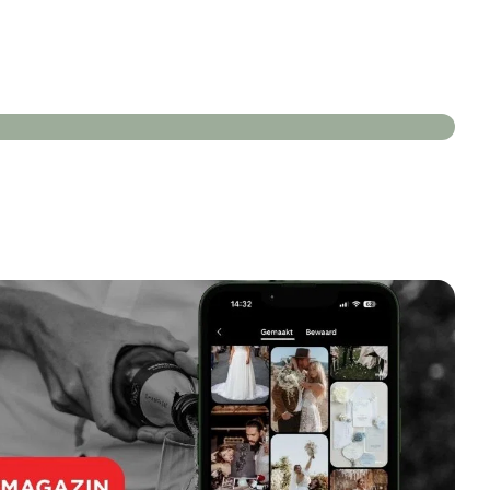
La Strada GmbH
Blumenkinder