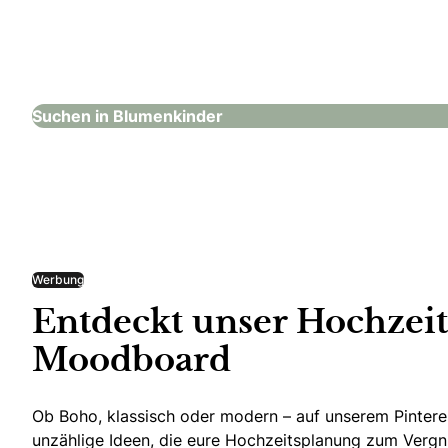
Anton Echter GmbH & Co.KG
Blumenkinder
Suchen in Blumenkinder
Werbung
Entdeckt unser Hochzeit
Moodboard
Ob Boho, klassisch oder modern – auf unserem Pinteres
unzählige Ideen, die eure Hochzeitsplanung zum Verg