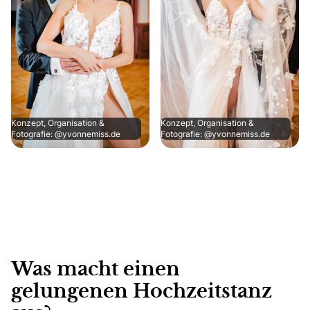
Konzept, Organisation &
Konzept, Organisation &
Fotografie: @yvonnemiss.de
Fotografie: @yvonnemiss.de
Was macht einen
gelungenen Hochzeitstanz