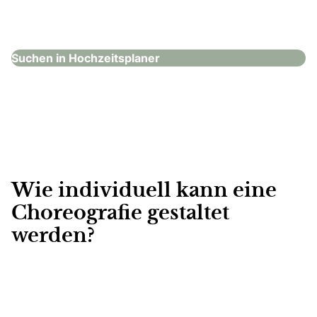
Yellow Hochzeiten und Events
Hochzeitsplaner
Suchen in Hochzeitsplaner
Wie individuell kann eine
Choreografie gestaltet
werden?