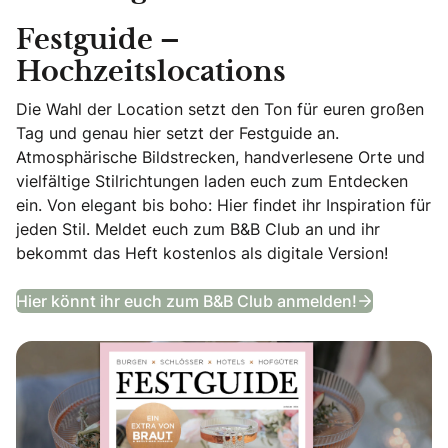
Festguide –
Hochzeitslocations
Die Wahl der Location setzt den Ton für euren großen
Tag und genau hier setzt der Festguide an.
Atmosphärische Bildstrecken, handverlesene Orte und
vielfältige Stilrichtungen laden euch zum Entdecken
ein. Von elegant bis boho: Hier findet ihr Inspiration für
jeden Stil. Meldet euch zum B&B Club an und ihr
bekommt das Heft kostenlos als digitale Version!
Festguide
Hier könnt ihr euch zum B&B Club anmelden!