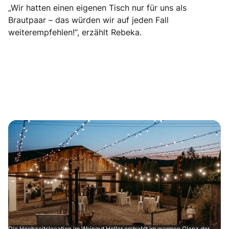
„Wir hatten einen eigenen Tisch nur für uns als
Brautpaar – das würden wir auf jeden Fall
weiterempfehlen!“, erzählt Rebeka.
Die Hochzeitslocation im Weingut Holler erstrahlt im warmen Glanz der