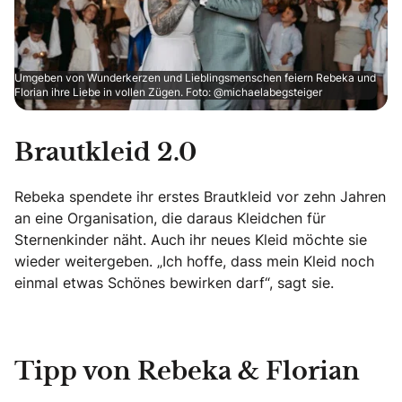
Umgeben von Wunderkerzen und Lieblingsmenschen feiern Rebeka und
Florian ihre Liebe in vollen Zügen. Foto: @michaelabegsteiger
Brautkleid 2.0
Rebeka spendete ihr erstes Brautkleid vor zehn Jahren
an eine Organisation, die daraus Kleidchen für
Sternenkinder näht. Auch ihr neues Kleid möchte sie
wieder weitergeben. „Ich hoffe, dass mein Kleid noch
einmal etwas Schönes bewirken darf“, sagt sie.
Tipp von Rebeka & Florian