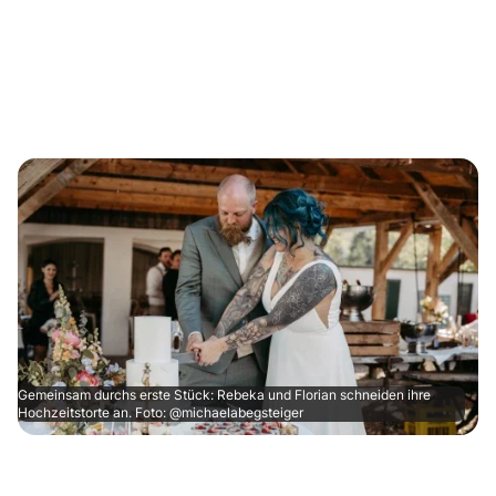
Gemeinsam durchs erste Stück: Rebeka und Florian schneiden ihre
Hochzeitstorte an. Foto: @michaelabegsteiger