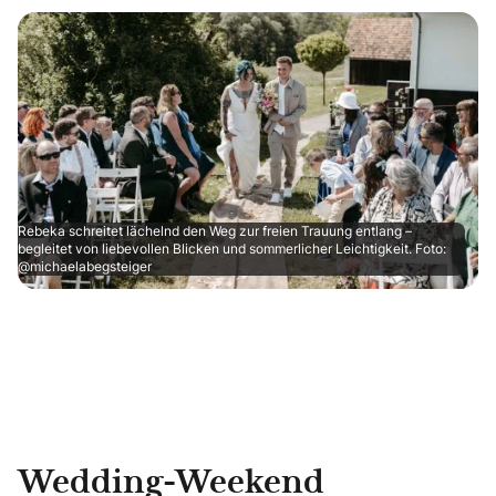
Rebeka schreitet lächelnd den Weg zur freien Trauung entlang –
begleitet von liebevollen Blicken und sommerlicher Leichtigkeit. Foto:
@michaelabegsteiger
Wedding-Weekend