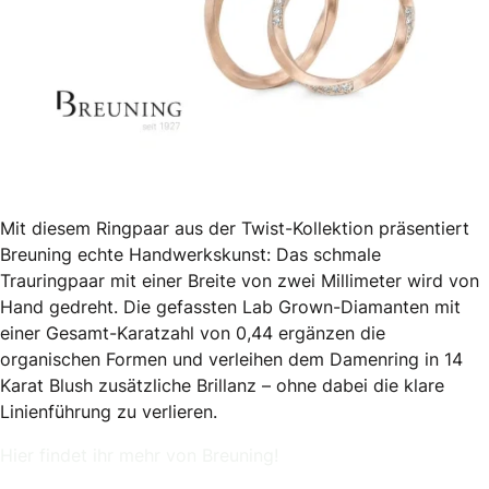
Mit diesem Ringpaar aus der Twist-Kollektion präsentiert
Breuning echte Handwerkskunst: Das schmale
Trauringpaar mit einer Breite von zwei Millimeter wird von
Hand gedreht. Die gefassten Lab Grown-Diamanten mit
einer Gesamt-Karatzahl von 0,44 ergänzen die
organischen Formen und verleihen dem Damenring in 14
Karat Blush zusätzliche Brillanz – ohne dabei die klare
Linienführung zu verlieren.
Hier findet ihr mehr von Breuning!