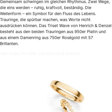
Gemeinsam schwingen im gleichen Rhythmus. Zwei Wege,
die eins werden – ruhig, kraftvoll, beständig. Die
Wellenform – ein Symbol für den Fluss des Lebens.
Trauringe, die spürbar machen, was Worte nicht
ausdrücken können. Das Triset Wave von Henrich & Denzel
besteht aus den beiden Trauringen aus 950er Platin und
aus einem Damenring aus 750er Roségold mit 57
Brillanten.
Hier findet ihr mehr von Henrich & Denzel!