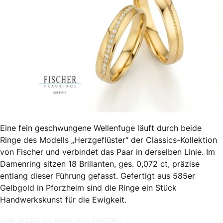
Eine fein geschwungene Wellenfuge läuft durch beide
Ringe des Modells „Herzgeflüster“ der Classics-Kollektion
von Fischer und verbindet das Paar in derselben Linie. Im
Damenring sitzen 18 Brillanten, ges. 0,072 ct, präzise
entlang dieser Führung gefasst. Gefertigt aus 585er
Gelbgold in Pforzheim sind die Ringe ein Stück
Handwerkskunst für die Ewigkeit.
Hier findet ihr mehr von Fischer!