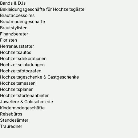
Bands & DJs
Bekleidungsgeschäfte für Hochzeitsgäste
Brautaccessoires
Brautmodengeschäfte
Brautstylisten
Finanzberater
Floristen
Herrenausstatter
Hochzeitsautos
Hochzeitsdekorationen
Hochzeitseinladungen
Hochzeitsfotografen
Hochzeitsgeschenke & Gastgeschenke
Hochzeitsmessen
Hochzeitsplaner
Hochzeitstortenanbieter
Juweliere & Goldschmiede
Kindermodegeschäfte
Reisebüros
Standesämter
Trauredner