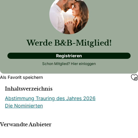
Werde B&B-Mitglied!
Registrieren
Schon Mitglied?
Hier einloggen
Als Favorit speichern
Inhaltsverzeichnis
Abstimmung Trauring des Jahres 2026
Die Nominierten
Verwandte Anbieter