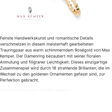
Feinste Handwerkskunst und romantische Details
verschmelzen in diesem meisterhaft gearbeiteten
Trauringpaar aus warm schimmerndem Roségold von Max
Kemper. Der Damenring bezaubert mit seiner floralen
Anmutung und filigraner Leichtigkeit. Dieses einzigartige
Zusammenspiel wird durch 18 strahlende Brillanten, die im
Wechsel zu den goldenen Ornamenten gefasst sind, zur
Perfektion gebracht.
Hier findet ihr mehr von Max Kemper!