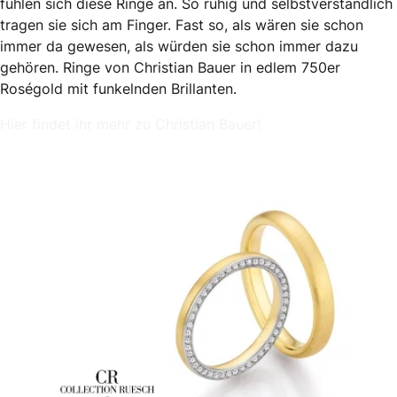
fühlen sich diese Ringe an. So ruhig und selbstverständlich
tragen sie sich am Finger. Fast so, als wären sie schon
immer da gewesen, als würden sie schon immer dazu
gehören. Ringe von Christian Bauer in edlem 750er
Roségold mit funkelnden Brillanten.
Hier findet ihr mehr zu Christian Bauer!