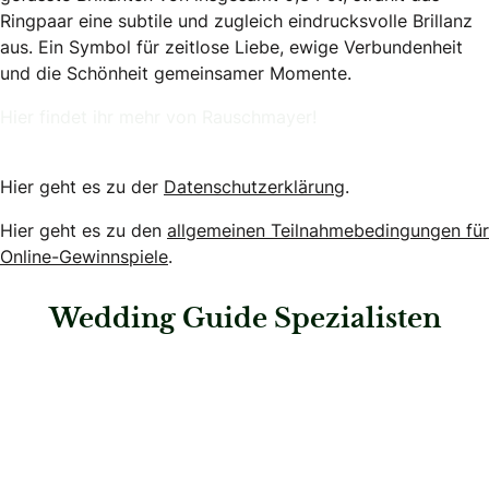
Ringpaar eine subtile und zugleich eindrucksvolle Brillanz
aus. Ein Symbol für zeitlose Liebe, ewige Verbundenheit
und die Schönheit gemeinsamer Momente.
Hier findet ihr mehr von Rauschmayer!
Hier geht es zu der
Datenschutzerklärung
.
Hier geht es zu den
allgemeinen Teilnahmebedingungen für
Online-Gewinnspiele
.
Wedding Guide Spezialisten
: Goldschmiede Adam GbR