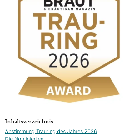
Inhaltsverzeichnis
Abstimmung Trauring des Jahres 2026
Die Nominierten