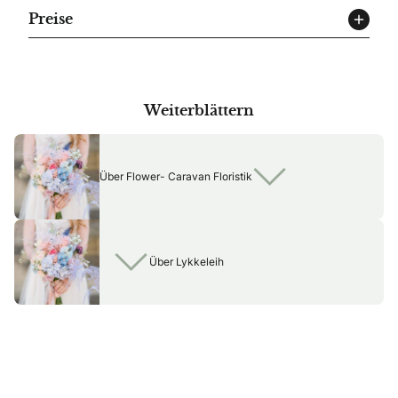
Preise
Weiterblättern
Über Flower- Caravan Floristik
Über Lykkeleih