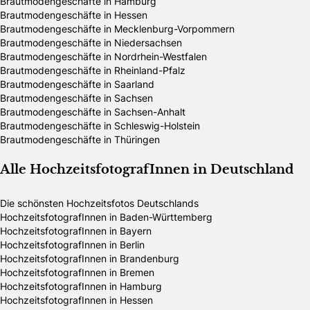
Brautmodengeschäfte in Hamburg
Brautmodengeschäfte in Hessen
Brautmodengeschäfte in Mecklenburg-Vorpommern
Brautmodengeschäfte in Niedersachsen
Brautmodengeschäfte in Nordrhein-Westfalen
Brautmodengeschäfte in Rheinland-Pfalz
Brautmodengeschäfte in Saarland
Brautmodengeschäfte in Sachsen
Brautmodengeschäfte in Sachsen-Anhalt
Brautmodengeschäfte in Schleswig-Holstein
Brautmodengeschäfte in Thüringen
Alle HochzeitsfotografInnen in Deutschland
Die schönsten Hochzeitsfotos Deutschlands
HochzeitsfotografInnen in Baden-Württemberg
HochzeitsfotografInnen in Bayern
HochzeitsfotografInnen in Berlin
HochzeitsfotografInnen in Brandenburg
HochzeitsfotografInnen in Bremen
HochzeitsfotografInnen in Hamburg
HochzeitsfotografInnen in Hessen