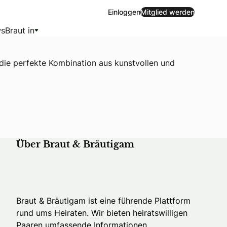
Einloggen
Mitglied werden
s
Braut in
r die perfekte Kombination aus kunstvollen und
Über Braut & Bräutigam
Braut & Bräutigam ist eine führende Plattform
rund ums Heiraten. Wir bieten heiratswilligen
Paaren umfassende Informationen,