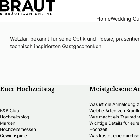
Hochzeitsgeschenke in Wetzlar
Home
Wedding Gu
Wetzlar, bekannt für seine Optik und Poesie, präsentie
technisch inspirierten Gastgeschenken.
Euer Hochzeitstag
Meistgelesene Ar
Was ist die Anmeldung z
B&B Club
Welche Arten von Brautkl
Hochzeitsblog
Was macht ein Trauredn
Marken
Wichtige Details für eur
Hochzeitsmessen
Hochzeit
Gewinnspiele
Was kostet eine durchsch