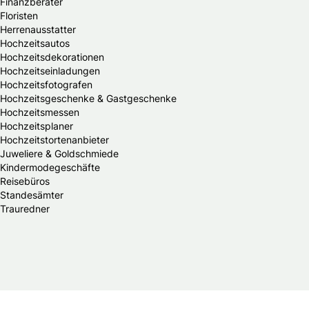
Finanzberater
Floristen
Herrenausstatter
Hochzeitsautos
Hochzeitsdekorationen
Hochzeitseinladungen
Hochzeitsfotografen
Hochzeitsgeschenke & Gastgeschenke
Hochzeitsmessen
Hochzeitsplaner
Hochzeitstortenanbieter
Juweliere & Goldschmiede
Kindermodegeschäfte
Reisebüros
Standesämter
Trauredner