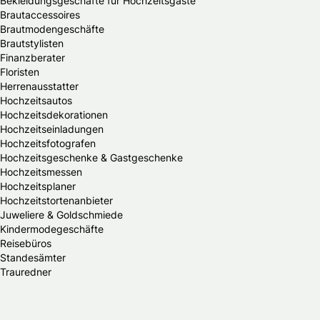
Bekleidungsgeschäfte für Hochzeitsgäste
Brautaccessoires
Brautmodengeschäfte
Brautstylisten
Finanzberater
Floristen
Herrenausstatter
Hochzeitsautos
Hochzeitsdekorationen
Hochzeitseinladungen
Hochzeitsfotografen
Hochzeitsgeschenke & Gastgeschenke
Hochzeitsmessen
Hochzeitsplaner
Hochzeitstortenanbieter
Juweliere & Goldschmiede
Kindermodegeschäfte
Reisebüros
Standesämter
Trauredner