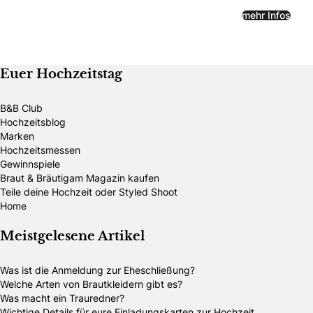
mehr Infos
Euer Hochzeitstag
B&B Club
Hochzeitsblog
Marken
Hochzeitsmessen
Gewinnspiele
Braut & Bräutigam Magazin kaufen
Teile deine Hochzeit oder Styled Shoot
Home
Meistgelesene Artikel
Was ist die Anmeldung zur Eheschließung?
Welche Arten von Brautkleidern gibt es?
Was macht ein Trauredner?
Wichtige Details für eure Einladungskarten zur Hochzeit