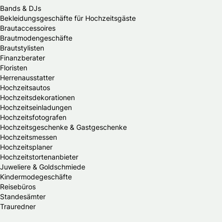
Bands & DJs
Bekleidungsgeschäfte für Hochzeitsgäste
Brautaccessoires
Brautmodengeschäfte
Brautstylisten
Finanzberater
Floristen
Herrenausstatter
Hochzeitsautos
Hochzeitsdekorationen
Hochzeitseinladungen
Hochzeitsfotografen
Hochzeitsgeschenke & Gastgeschenke
Hochzeitsmessen
Hochzeitsplaner
Hochzeitstortenanbieter
Juweliere & Goldschmiede
Kindermodegeschäfte
Reisebüros
Standesämter
Trauredner