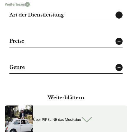
Weiterlesen
Art der Dienstleistung
Preise
Genre
Weiterblättern
Über PIPELINE das Musikduo