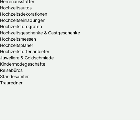
Herrenausstatter
Hochzeitsautos
Hochzeitsdekorationen
Hochzeitseinladungen
Hochzeitsfotografen
Hochzeitsgeschenke & Gastgeschenke
Hochzeitsmessen
Hochzeitsplaner
Hochzeitstortenanbieter
Juweliere & Goldschmiede
Kindermodegeschäfte
Reisebüros
Standesämter
Trauredner
© 2026 Braut & Bräutigam Online.