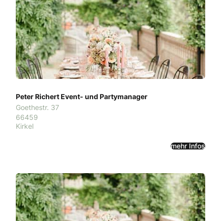
Peter Richert Event- und Partymanager
Goethestr. 37
66459
Kirkel
mehr Infos