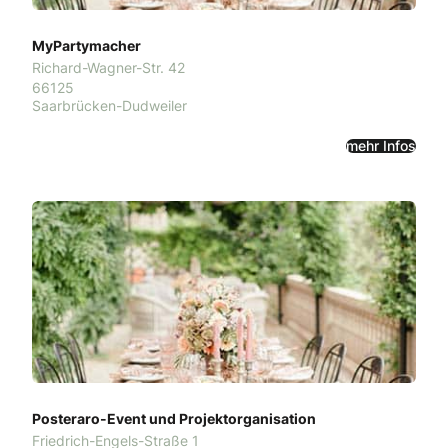
MyPartymacher
Richard-Wagner-Str. 42
66125
Saarbrücken-Dudweiler
mehr Infos
Posteraro-Event und Projektorganisation
Friedrich-Engels-Straße 1