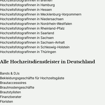
HochzeitsfotografInnen in Bremen
HochzeitsfotografInnen in Hamburg
HochzeitsfotografInnen in Hessen
HochzeitsfotografInnen in Mecklenburg-Vorpommern
HochzeitsfotografInnen in Niedersachsen
HochzeitsfotografInnen in Nordrhein-Westfalen
HochzeitsfotografInnen in Rheinland-Pfalz
HochzeitsfotografInnen in Saarland
HochzeitsfotografInnen in Sachsen
HochzeitsfotografInnen in Sachsen-Anhalt
HochzeitsfotografInnen in Schleswig-Holstein
HochzeitsfotografInnen in Thüringen
Alle Hochzeitsdienstleister in Deutschland
Bands & DJs
Bekleidungsgeschäfte für Hochzeitsgäste
Brautaccessoires
Brautmodengeschäfte
Brautstylisten
Finanzberater
Floristen