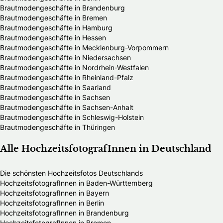
Brautmodengeschäfte in Brandenburg
Brautmodengeschäfte in Bremen
Brautmodengeschäfte in Hamburg
Brautmodengeschäfte in Hessen
Brautmodengeschäfte in Mecklenburg-Vorpommern
Brautmodengeschäfte in Niedersachsen
Brautmodengeschäfte in Nordrhein-Westfalen
Brautmodengeschäfte in Rheinland-Pfalz
Brautmodengeschäfte in Saarland
Brautmodengeschäfte in Sachsen
Brautmodengeschäfte in Sachsen-Anhalt
Brautmodengeschäfte in Schleswig-Holstein
Brautmodengeschäfte in Thüringen
Alle HochzeitsfotografInnen in Deutschland
Die schönsten Hochzeitsfotos Deutschlands
HochzeitsfotografInnen in Baden-Württemberg
HochzeitsfotografInnen in Bayern
HochzeitsfotografInnen in Berlin
HochzeitsfotografInnen in Brandenburg
HochzeitsfotografInnen in Bremen