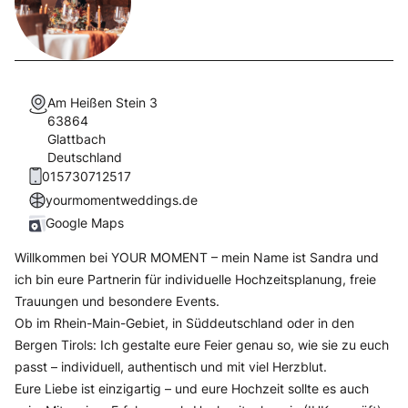
Am Heißen Stein 3
63864
Glattbach
Deutschland
015730712517
yourmomentweddings.de
Google Maps
Willkommen bei YOUR MOMENT – mein Name ist Sandra und
ich bin eure Partnerin für individuelle Hochzeitsplanung, freie
Trauungen und besondere Events.
Ob im Rhein-Main-Gebiet, in Süddeutschland oder in den
Bergen Tirols: Ich gestalte eure Feier genau so, wie sie zu euch
passt – individuell, authentisch und mit viel Herzblut.
Eure Liebe ist einzigartig – und eure Hochzeit sollte es auch