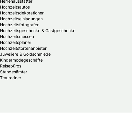
Herrenausstatter
Hochzeitsautos
Hochzeitsdekorationen
Hochzeitseinladungen
Hochzeitsfotografen
Hochzeitsgeschenke & Gastgeschenke
Hochzeitsmessen
Hochzeitsplaner
Hochzeitstortenanbieter
Juweliere & Goldschmiede
Kindermodegeschäfte
Reisebüros
Standesämter
Trauredner
© 2026 Braut & Bräutigam Online.