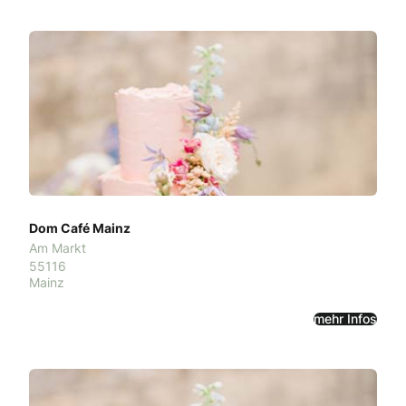
Dom Café Mainz
Am Markt
55116
Mainz
mehr Infos