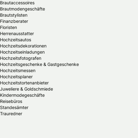
Brautaccessoires
Brautmodengeschäfte
Brautstylisten
Finanzberater
Floristen
Herrenausstatter
Hochzeitsautos
Hochzeitsdekorationen
Hochzeitseinladungen
Hochzeitsfotografen
Hochzeitsgeschenke & Gastgeschenke
Hochzeitsmessen
Hochzeitsplaner
Hochzeitstortenanbieter
Juweliere & Goldschmiede
Kindermodegeschäfte
Reisebüros
Standesämter
Trauredner