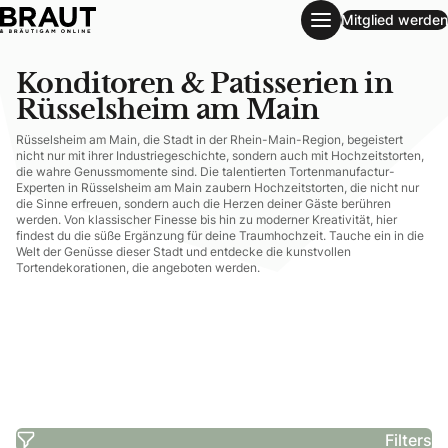
Mitglied werden
Konditoren & Patisserien in Rüsselsheim am Main
Konditoren & Patisserien in
Rüsselsheim am Main
Rüsselsheim am Main, die Stadt in der Rhein-Main-Region, begeistert
nicht nur mit ihrer Industriegeschichte, sondern auch mit Hochzeitstorten,
die wahre Genussmomente sind. Die talentierten Tortenmanufactur-
Experten in Rüsselsheim am Main zaubern Hochzeitstorten, die nicht nur
die Sinne erfreuen, sondern auch die Herzen deiner Gäste berühren
werden. Von klassischer Finesse bis hin zu moderner Kreativität, hier
findest du die süße Ergänzung für deine Traumhochzeit. Tauche ein in die
Welt der Genüsse dieser Stadt und entdecke die kunstvollen
Tortendekorationen, die angeboten werden.
Filters