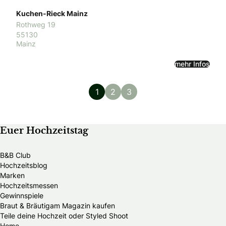
Kuchen-Rieck Mainz
Rothweg 19
55130
Mainz
mehr Infos
1
2
3
Euer Hochzeitstag
B&B Club
Hochzeitsblog
Marken
Hochzeitsmessen
Gewinnspiele
Braut & Bräutigam Magazin kaufen
Teile deine Hochzeit oder Styled Shoot
Home