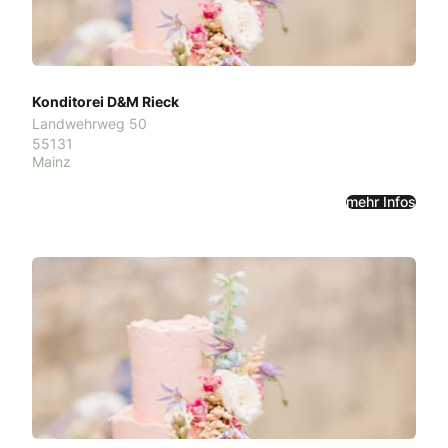
Konditorei D&M Rieck
Landwehrweg 50
55131
Mainz
mehr Infos