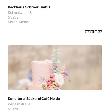
Backhaus Schröer GmbH
Schmalweg 48
55252
Mainz-Kastel
mehr Infos
Konditorei Bäckerei Café Nolda
Wilhelmstraße 8
55128