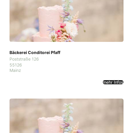
Bäckerei Conditorei Pfaff
Poststraße 126
55126
Mainz
mehr Infos