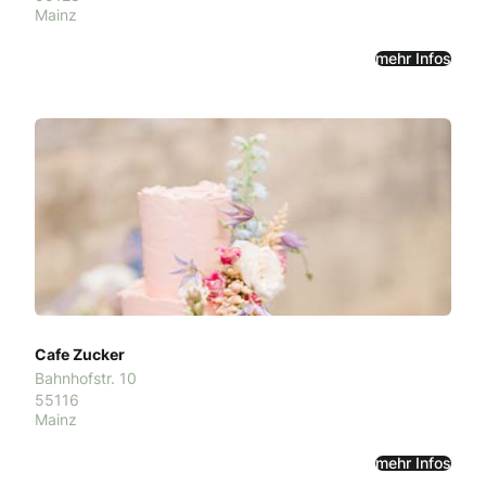
Mainz
mehr Infos
Cafe Zucker
Bahnhofstr. 10
55116
Mainz
mehr Infos