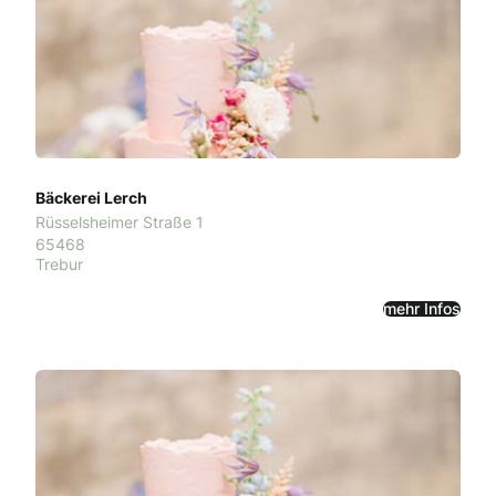
Bäckerei Lerch
Rüsselsheimer Straße 1
65468
Trebur
mehr Infos