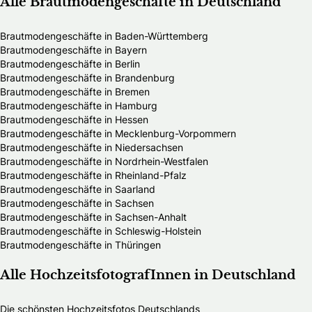
Alle Brautmodengeschäfte in Deutschland
Brautmodengeschäfte in Baden-Württemberg
Brautmodengeschäfte in Bayern
Brautmodengeschäfte in Berlin
Brautmodengeschäfte in Brandenburg
Brautmodengeschäfte in Bremen
Brautmodengeschäfte in Hamburg
Brautmodengeschäfte in Hessen
Brautmodengeschäfte in Mecklenburg-Vorpommern
Brautmodengeschäfte in Niedersachsen
Brautmodengeschäfte in Nordrhein-Westfalen
Brautmodengeschäfte in Rheinland-Pfalz
Brautmodengeschäfte in Saarland
Brautmodengeschäfte in Sachsen
Brautmodengeschäfte in Sachsen-Anhalt
Brautmodengeschäfte in Schleswig-Holstein
Brautmodengeschäfte in Thüringen
Alle HochzeitsfotografInnen in Deutschland
Die schönsten Hochzeitsfotos Deutschlands