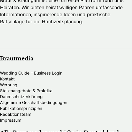
Braut & Bräutigam ist eine führende Plattform rund ums
Heiraten. Wir bieten heiratswilligen Paaren umfassende
Informationen, inspirierende Ideen und praktische
Ratschläge für die Hochzeitsplanung.
Brautmedia
Wedding Guide – Business Login
Kontakt
Werbung
Stellenangebote & Praktika
Datenschutzerklärung
Allgemeine Geschäftsbedingungen
Publikationsprinzipien
Redaktionsteam
Impressum