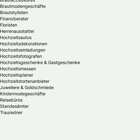
Brautmodengeschäfte
Brautstylisten
Finanzberater
Floristen
Herrenausstatter
Hochzeitsautos
Hochzeitsdekorationen
Hochzeitseinladungen
Hochzeitsfotografen
Hochzeitsgeschenke & Gastgeschenke
Hochzeitsmessen
Hochzeitsplaner
Hochzeitstortenanbieter
Juweliere & Goldschmiede
Kindermodegeschäfte
Reisebüros
Standesämter
Trauredner