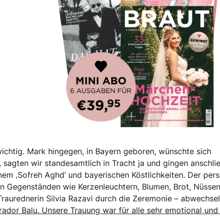
 Hochzeitsmagazin!
wichtig. Mark hingegen, in Bayern geboren, wünschte sich
sagten wir standesamtlich in Tracht ja und gingen anschli
inem ‚Sofreh Aghd‘ und bayerischen Köstlichkeiten. Der pers
hen Gegenständen wie Kerzenleuchtern, Blumen, Brot, Nüssen
raurednerin Silvia Razavi durch die Zeremonie – abwechse
ador Balu. Unsere Trauung war für alle sehr emotional und 