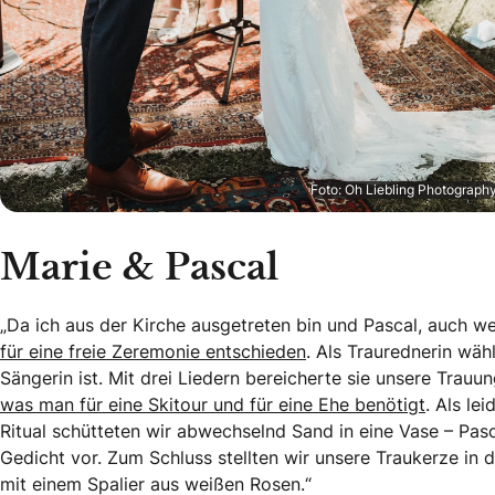
Foto: Oh Liebling Photograph
Marie & Pascal
„Da ich aus der Kirche ausgetreten bin und Pascal, auch w
für eine freie Zeremonie entschieden
. Als Traurednerin wä
Sängerin ist. Mit drei Liedern bereicherte sie unsere Trauu
was man für eine Skitour und für eine Ehe benötigt
. Als le
Ritual schütteten wir abwechselnd Sand in eine Vase – Pasca
Gedicht vor. Zum Schluss stellten wir unsere Traukerze in
mit einem Spalier aus weißen Rosen.“