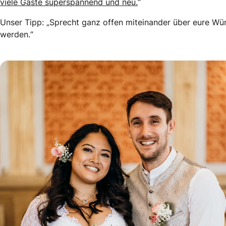
viele Gäste superspannend und neu.
“
Unser Tipp: „Sprecht ganz offen miteinander über eure Wü
werden.“