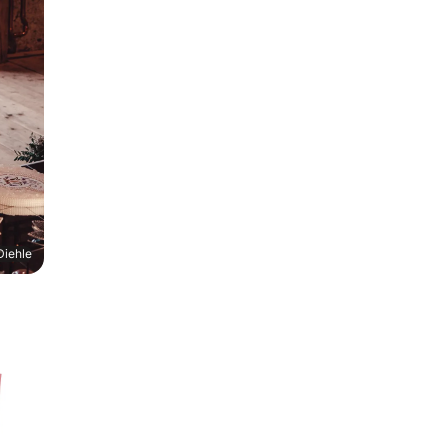
Diehle