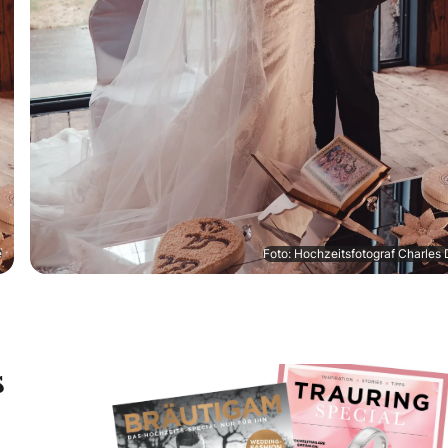
e
Foto: Hochzeitsfotograf Charles 
s