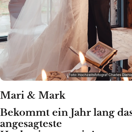
Foto: Hochzeitsfotograf Charles Diehl
Mari & Mark
Bekommt ein Jahr lang da
angesagteste