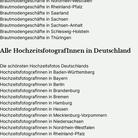
Brautmodengeschäfte in Nordrhein-Westfalen
Brautmodengeschäfte in Rheinland-Pfalz
Brautmodengeschäfte in Saarland
Brautmodengeschäfte in Sachsen
Brautmodengeschäfte in Sachsen-Anhalt
Brautmodengeschäfte in Schleswig-Holstein
Brautmodengeschäfte in Thüringen
Alle HochzeitsfotografInnen in Deutschland
Die schönsten Hochzeitsfotos Deutschlands
HochzeitsfotografInnen in Baden-Württemberg
HochzeitsfotografInnen in Bayern
HochzeitsfotografInnen in Berlin
HochzeitsfotografInnen in Brandenburg
HochzeitsfotografInnen in Bremen
HochzeitsfotografInnen in Hamburg
HochzeitsfotografInnen in Hessen
HochzeitsfotografInnen in Mecklenburg-Vorpommern
HochzeitsfotografInnen in Niedersachsen
HochzeitsfotografInnen in Nordrhein-Westfalen
HochzeitsfotografInnen in Rheinland-Pfalz