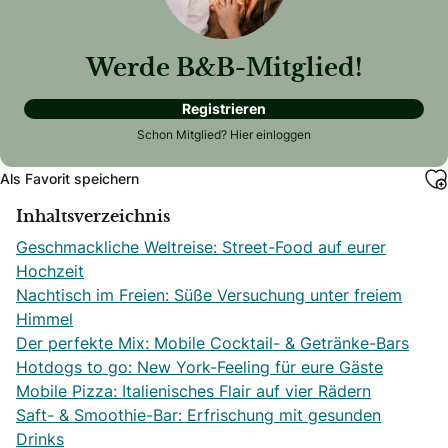
Werde B&B-Mitglied!
Registrieren
Schon Mitglied?
Hier einloggen
Als Favorit speichern
Inhaltsverzeichnis
Geschmackliche Weltreise: Street-Food auf eurer
Hochzeit
Nachtisch im Freien: Süße Versuchung unter freiem
Himmel
Der perfekte Mix: Mobile Cocktail- & Getränke-Bars
Hotdogs to go: New York-Feeling für eure Gäste
Mobile Pizza: Italienisches Flair auf vier Rädern
Saft- & Smoothie-Bar: Erfrischung mit gesunden
Drinks