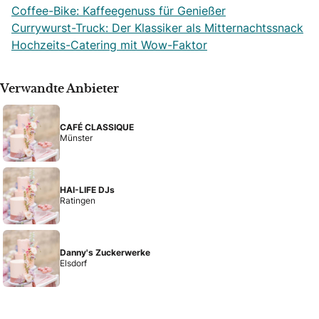
Coffee-Bike: Kaffeegenuss für Genießer
Currywurst-Truck: Der Klassiker als Mitternachtssnack
Hochzeits-Catering mit Wow-Faktor
Verwandte Anbieter
CAFÉ CLASSIQUE
Münster
HAI-LIFE DJs
Ratingen
Danny's Zuckerwerke
Elsdorf