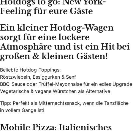
Hotdogs to go: New York-
Feeling für eure Gäste
Ein kleiner Hotdog-Wagen
sorgt für eine lockere
Atmosphäre und ist ein
Hit bei
großen & kleinen Gästen!
Beliebte Hotdog-Toppings:
Röstzwiebeln, Essiggurken & Senf
BBQ-Sauce oder Trüffel-Mayonnaise für ein edles Upgrade
Vegetarische & vegane Würstchen als Alternative
Tipp: Perfekt als Mitternachtssnack, wenn die Tanzfläche
in vollem Gange ist!
Mobile Pizza: Italienisches