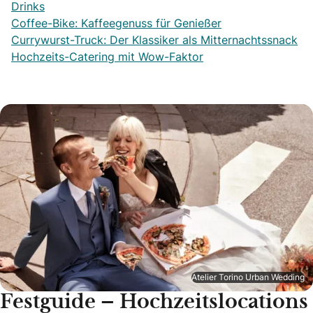
Drinks
Coffee-Bike: Kaffeegenuss für Genießer
Currywurst-Truck: Der Klassiker als Mitternachtssnack
Hochzeits-Catering mit Wow-Faktor
Atelier Torino Urban Wedding
Festguide – Hochzeitslocations