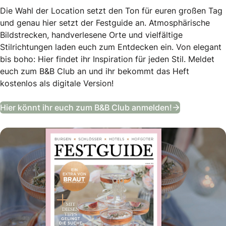
Die Wahl der Location setzt den Ton für euren großen Tag
und genau hier setzt der Festguide an. Atmosphärische
Bildstrecken, handverlesene Orte und vielfältige
Stilrichtungen laden euch zum Entdecken ein. Von elegant
bis boho: Hier findet ihr Inspiration für jeden Stil. Meldet
euch zum B&B Club an und ihr bekommt das Heft
kostenlos als digitale Version!
Festguide –
Hier könnt ihr euch zum B&B Club anmelden!