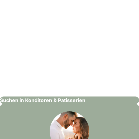
: Lady Biscuit – Skulpturtorten
Lady Biscuit – Skulpturtorten
Konditoren & Patisserien
Suchen in Konditoren & Patisserien