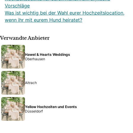
Vorschläge
Was ist wichtig bei der Wahl eurer Hochzeitslocation,
wenn ihr mit eurem Hund heiratet?
Verwandte Anbieter
Hawel & Hearts Weddings
Oberhausen
Aitrach
Yellow Hochzeiten und Events
Düsseldorf