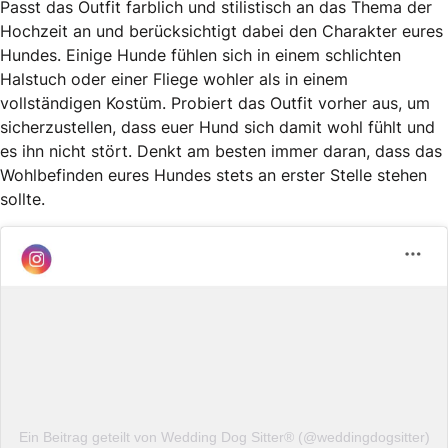
Passt das Outfit farblich und stilistisch an das Thema der
Hochzeit an und berücksichtigt dabei den Charakter eures
Hundes. Einige Hunde fühlen sich in einem schlichten
Halstuch oder einer Fliege wohler als in einem
vollständigen Kostüm. Probiert das Outfit vorher aus, um
sicherzustellen, dass euer Hund sich damit wohl fühlt und
es ihn nicht stört. Denkt am besten immer daran, dass das
Wohlbefinden eures Hundes stets an erster Stelle stehen
sollte.
Ein Beitrag geteilt von Wedding Dog Sitter®️ (@weddingdogsitter)