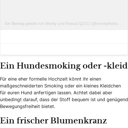
Ein Beitrag geteilt von Monty und Pascal 🐺🙋🏼‍♂️ (@montythehuskymix)
Ein Hundesmoking oder -kleid
Für eine eher formelle Hochzeit könnt ihr einen
maßgeschneiderten Smoking oder ein kleines Kleidchen
für euren Hund anfertigen lassen. Achtet dabei aber
unbedingt darauf, dass der Stoff bequem ist und genügend
Bewegungsfreiheit bietet.
Ein frischer Blumenkranz