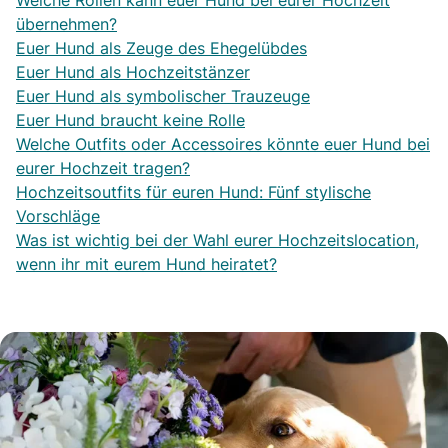
Welche Rollen kann euer Hund bei eurer Hochzeit
übernehmen?
Euer Hund als Zeuge des Ehegelübdes
Euer Hund als Hochzeitstänzer
Euer Hund als symbolischer Trauzeuge
Euer Hund braucht keine Rolle
Welche Outfits oder Accessoires könnte euer Hund bei
eurer Hochzeit tragen?
Hochzeitsoutfits für euren Hund: Fünf stylische
Vorschläge
Was ist wichtig bei der Wahl eurer Hochzeitslocation,
wenn ihr mit eurem Hund heiratet?