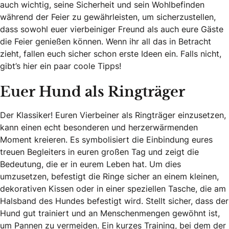
auch wichtig, seine Sicherheit und sein Wohlbefinden
während der Feier zu gewährleisten, um sicherzustellen,
dass sowohl euer vierbeiniger Freund als auch eure Gäste
die Feier genießen können. Wenn ihr all das in Betracht
zieht, fallen euch sicher schon erste Ideen ein. Falls nicht,
gibt’s hier ein paar coole Tipps!
Euer Hund als Ringträger
Der Klassiker! Euren Vierbeiner als Ringträger einzusetzen,
kann einen echt besonderen und herzerwärmenden
Moment kreieren. Es symbolisiert die Einbindung eures
treuen Begleiters in euren großen Tag und zeigt die
Bedeutung, die er in eurem Leben hat. Um dies
umzusetzen, befestigt die Ringe sicher an einem kleinen,
dekorativen Kissen oder in einer speziellen Tasche, die am
Halsband des Hundes befestigt wird. Stellt sicher, dass der
Hund gut trainiert und an Menschenmengen gewöhnt ist,
um Pannen zu vermeiden. Ein kurzes Training, bei dem der