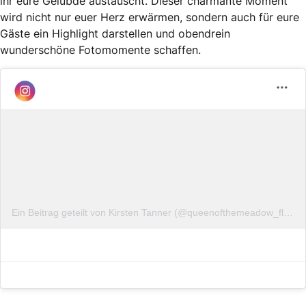
ihr eure Gelübde austauscht. Dieser charmante Moment
wird nicht nur euer Herz erwärmen, sondern auch für eure
Gäste ein Highlight darstellen und obendrein
wunderschöne Fotomomente schaffen.
Ein Beitrag geteilt von Kirsten Tanner (@queenofthemeadow_flowers)