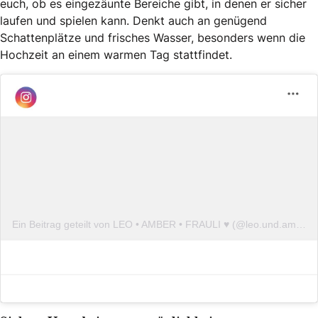
euch, ob es eingezäunte Bereiche gibt, in denen er sicher
laufen und spielen kann. Denkt auch an genügend
Schattenplätze und frisches Wasser, besonders wenn die
Hochzeit an einem warmen Tag stattfindet.
Ein Beitrag geteilt von LEO • AMBER • FRAULI ♥ (@leo.und.amber)