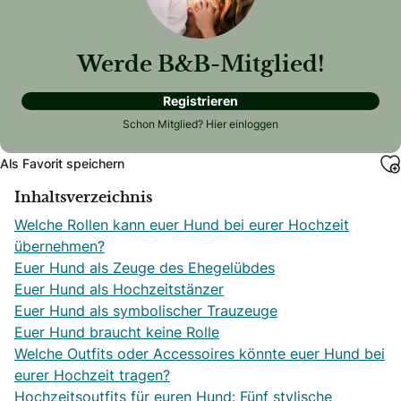
Werde B&B-Mitglied!
Registrieren
Schon Mitglied?
Hier einloggen
Als Favorit speichern
Inhaltsverzeichnis
Welche Rollen kann euer Hund bei eurer Hochzeit
übernehmen?
Euer Hund als Zeuge des Ehegelübdes
Euer Hund als Hochzeitstänzer
Euer Hund als symbolischer Trauzeuge
Euer Hund braucht keine Rolle
Welche Outfits oder Accessoires könnte euer Hund bei
eurer Hochzeit tragen?
Hochzeitsoutfits für euren Hund: Fünf stylische