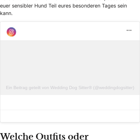
euer sensibler Hund Teil eures besonderen Tages sein
kann.
Ein Beitrag geteilt von Wedding Dog Sitter®️ (@weddingdogsitter)
Welche Outfits oder