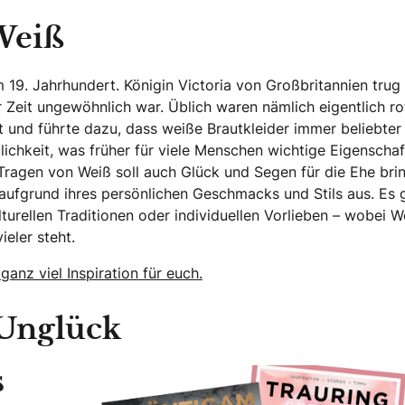
 Weiß
im 19. Jahrhundert. Königin Victoria von Großbritannien trug
r Zeit ungewöhnlich war. Üblich waren nämlich eigentlich ro
rt und führte dazu, dass weiße Brautkleider immer beliebter
lichkeit, was früher für viele Menschen wichtige Eigenscha
 Tragen von Weiß soll auch Glück und Segen für die Ehe bri
 aufgrund ihres persönlichen Geschmacks und Stils aus. Es 
lturellen Traditionen oder individuellen Vorlieben – wobei W
eler steht.
anz viel Inspiration für euch.
 Unglück
s