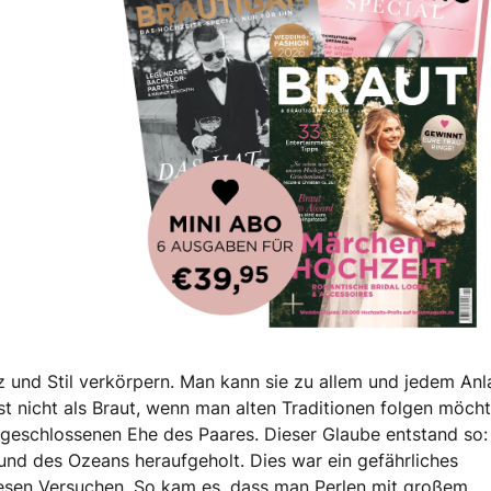
 Hochzeitsmagazin!
nz und Stil verkörpern. Man kann sie zu allem und jedem Anl
 nicht als Braut, wenn man alten Traditionen folgen möcht
u geschlossenen Ehe des Paares. Dieser Glaube entstand so:
nd des Ozeans heraufgeholt. Dies war ein gefährliches
diesen Versuchen. So kam es, dass man Perlen mit großem