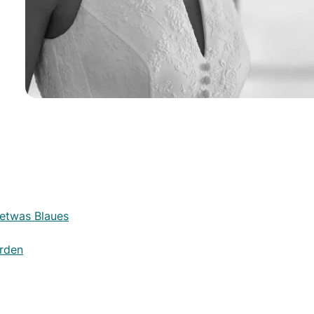
 etwas Blaues
erden