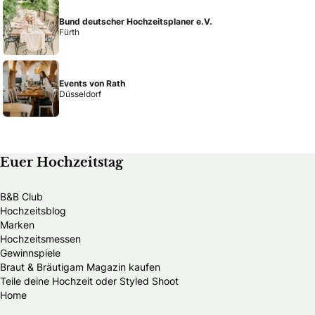
Bund deutscher Hochzeitsplaner e.V.
Fürth
Events von Rath
Düsseldorf
Euer Hochzeitstag
B&B Club
Hochzeitsblog
Marken
Hochzeitsmessen
Gewinnspiele
Braut & Bräutigam Magazin kaufen
Teile deine Hochzeit oder Styled Shoot
Home