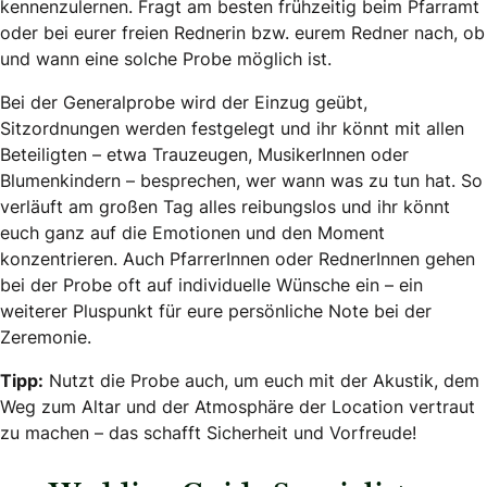
kennenzulernen. Fragt am besten frühzeitig beim Pfarramt
oder bei eurer freien Rednerin bzw. eurem Redner nach, ob
und wann eine solche Probe möglich ist.
Bei der Generalprobe wird der Einzug geübt,
Sitzordnungen werden festgelegt und ihr könnt mit allen
Beteiligten – etwa Trauzeugen, MusikerInnen oder
Blumenkindern – besprechen, wer wann was zu tun hat. So
verläuft am großen Tag alles reibungslos und ihr könnt
euch ganz auf die Emotionen und den Moment
konzentrieren. Auch PfarrerInnen oder RednerInnen gehen
bei der Probe oft auf individuelle Wünsche ein – ein
weiterer Pluspunkt für eure persönliche Note bei der
Zeremonie.
Tipp:
Nutzt die Probe auch, um euch mit der Akustik, dem
Weg zum Altar und der Atmosphäre der Location vertraut
zu machen – das schafft Sicherheit und Vorfreude!