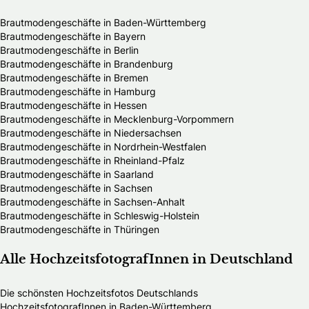
Brautmodengeschäfte in Baden-Württemberg
Brautmodengeschäfte in Bayern
Brautmodengeschäfte in Berlin
Brautmodengeschäfte in Brandenburg
Brautmodengeschäfte in Bremen
Brautmodengeschäfte in Hamburg
Brautmodengeschäfte in Hessen
Brautmodengeschäfte in Mecklenburg-Vorpommern
Brautmodengeschäfte in Niedersachsen
Brautmodengeschäfte in Nordrhein-Westfalen
Brautmodengeschäfte in Rheinland-Pfalz
Brautmodengeschäfte in Saarland
Brautmodengeschäfte in Sachsen
Brautmodengeschäfte in Sachsen-Anhalt
Brautmodengeschäfte in Schleswig-Holstein
Brautmodengeschäfte in Thüringen
Alle HochzeitsfotografInnen in Deutschland
Die schönsten Hochzeitsfotos Deutschlands
HochzeitsfotografInnen in Baden-Württemberg