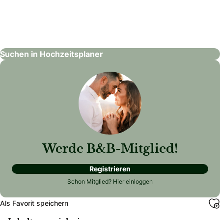
Saskias Herzensmomente
Hochzeitsplaner
Suchen in Hochzeitsplaner
Werde B&B-Mitglied!
Registrieren
Schon Mitglied?
Hier einloggen
Als Favorit speichern