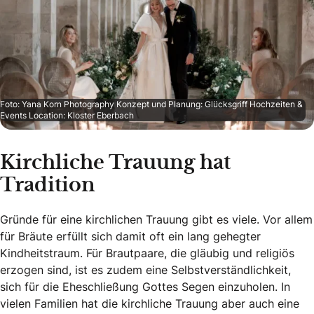
Foto: Yana Korn Photography Konzept und Planung: Glücksgriff Hochzeiten &
Events Location: Kloster Eberbach
Kirchliche Trauung hat
Tradition
Gründe für eine kirchlichen Trauung gibt es viele. Vor allem
für Bräute erfüllt sich damit oft ein lang gehegter
Kindheitstraum. Für Brautpaare, die gläubig und religiös
erzogen sind, ist es zudem eine Selbstverständlichkeit,
sich für die Eheschließung Gottes Segen einzuholen. In
vielen Familien hat die kirchliche Trauung aber auch eine