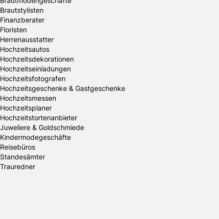
Brautmodengeschäfte
Brautstylisten
Finanzberater
Floristen
Herrenausstatter
Hochzeitsautos
Hochzeitsdekorationen
Hochzeitseinladungen
Hochzeitsfotografen
Hochzeitsgeschenke & Gastgeschenke
Hochzeitsmessen
Hochzeitsplaner
Hochzeitstortenanbieter
Juweliere & Goldschmiede
Kindermodegeschäfte
Reisebüros
Standesämter
Trauredner