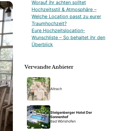
Worauf ihr achten solltet
Hochzeitsstil & Atmosphäre –
Welche Location passt zu eurer
Traumhochzeit?
Eure Hochzeitslocation-
Wunschliste – So behaltet ihr den
Überblick
Verwandte Anbieter
Aitrach
Steigenberger Hotel Der
Sonnenhof
Bad Wörishofen