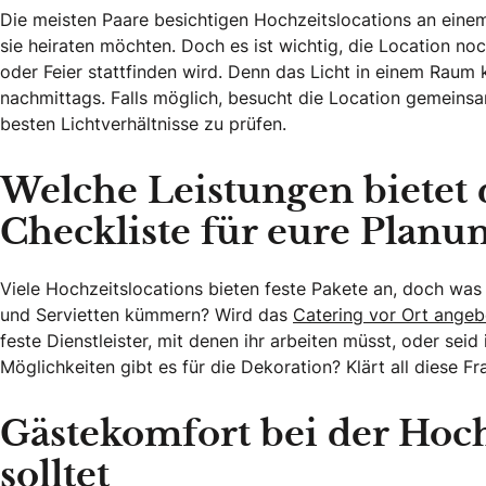
Die meisten Paare besichtigen Hochzeitslocations an eine
sie heiraten möchten. Doch es ist wichtig, die Location no
oder Feier stattfinden wird. Denn das Licht in einem Raum
nachmittags. Falls möglich, besucht die Location gemein
besten Lichtverhältnisse zu prüfen.
Welche Leistungen bietet 
Checkliste für eure Planu
Viele Hochzeitslocations bieten feste Pakete an, doch was
und Servietten kümmern? Wird das
Catering vor Ort angeb
feste Dienstleister, mit denen ihr arbeiten müsst, oder seid
Möglichkeiten gibt es für die Dekoration? Klärt all diese F
Gästekomfort bei der Hoch
solltet