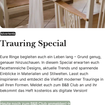
Advertentie
Trauring Special
Eure Ringe begleiten euch ein Leben lang – Grund genug,
genauer hinzuschauen. In diesem Special erwarten euch
facettenreiche Designs, aktuelle Trends und spannende
Einblicke in Materialien und Stilwelten. Lasst euch
inspirieren und entdeckt die Vielfalt moderner Trauringe in
all ihren Formen. Meldet euch zum B&B Club an und ihr
bekommt das Heft kostenlos als digitale Version!
Trauring Special
Heute noch zum B&B Club anmelden!