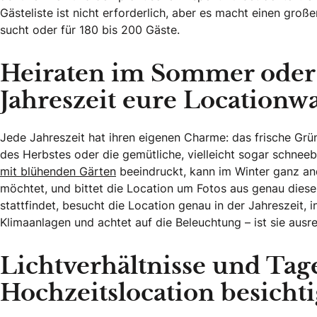
Gästeliste ist nicht erforderlich, aber es macht einen groß
sucht oder für 180 bis 200 Gäste.
Heiraten im Sommer oder W
Jahreszeit eure Locationw
Jede Jahreszeit hat ihren eigenen Charme: das frische Gr
des Herbstes oder die gemütliche, vielleicht sogar schnee
mit blühenden Gärten
beeindruckt, kann im Winter ganz ande
möchtet, und bittet die Location um Fotos aus genau dieser
stattfindet, besucht die Location genau in der Jahreszeit,
Klimaanlagen und achtet auf die Beleuchtung – ist sie ausr
Lichtverhältnisse und Tage
Hochzeitslocation besicht