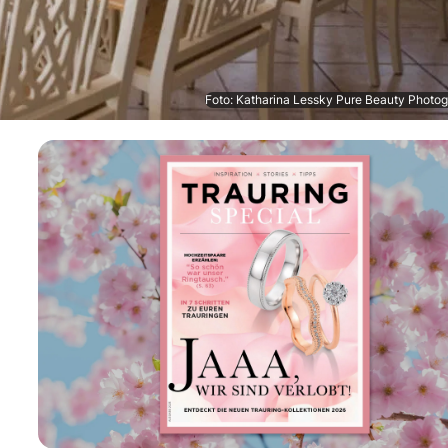
Foto: Katharina Lessky Pure Beauty Photo