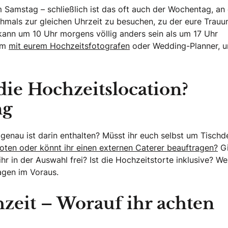
m Samstag – schließlich ist das oft auch der Wochentag, a
chmals zur gleichen Uhrzeit zu besuchen, zu der eure Trauu
 kann um 10 Uhr morgens völlig anders sein als um 17 Uhr
sam
mit eurem Hochzeitsfotografen
oder Wedding-Planner, u
die Hochzeitslocation?
ng
 genau ist darin enthalten? Müsst ihr euch selbst um Tisch
oten oder könnt ihr einen externen Caterer beauftragen?
Gi
 ihr in der Auswahl frei? Ist die Hochzeitstorte inklusive? W
ragen im Voraus.
zeit – Worauf ihr achten