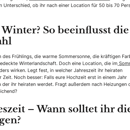
en Unterschied, ob ihr nach einer Location für 50 bis 70 Pe
inter? So beeinflusst die
ahl
ün des Frühlings, die warme Sommersonne, die kräftigen Fa
bedeckte Winterlandschaft. Doch eine Location, die im
Som
rs wirken. Legt fest, in welcher Jahreszeit ihr heiraten
 Zeit. Noch besser: Falls eure Hochzeit erst in einem Jahr
 in der ihr heiraten werdet. Fragt außerdem nach Heizungen 
eichend?
szeit – Wann solltet ihr di
igen?