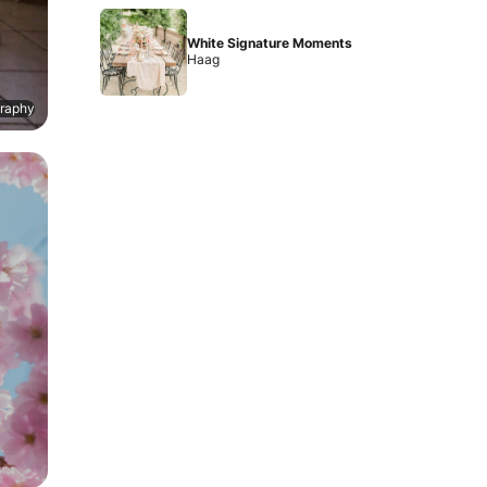
White Signature Moments
Haag
graphy