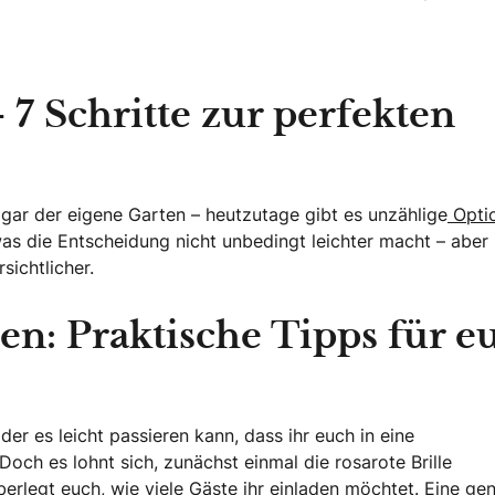
 7 Schritte zur perfekten
ogar der eigene Garten – heutzutage gibt es unzählige
Opti
was die Entscheidung nicht unbedingt leichter macht – abe
sichtlicher.
en: Praktische Tipps für e
der es leicht passieren kann, dass ihr euch in eine
och es lohnt sich, zunächst einmal die rosarote Brille
berlegt euch,
wie viele Gäste ihr einladen möchtet.
Eine ge