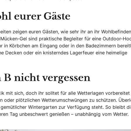
ohl eurer Gäste
iten zeigen euren Gästen, wie sehr ihr an ihr Wohlbefinde
-Mücken-Gel sind praktische Begleiter für eine Outdoor-Ho
hr in Körbchen am Eingang oder in den Badezimmern bereit
he Decken oder ein knisterndes Lagerfeuer eine heimelige
n B nicht vergessen
mit sich, doch ihr solltet für alle Wetterlagen vorbereitet 
gen oder plötzlichen Wetterumschwüngen zu schützen. Überl
 gemütlicher Wintergarten zur Verfügung steht. So bleibt d
deren Tag unbeschwert genießen – unabhängig vom Wetter.