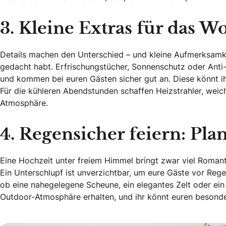
3. Kleine Extras für das W
Details machen den Unterschied – und kleine Aufmerksamke
gedacht habt. Erfrischungstücher, Sonnenschutz oder Anti
und kommen bei euren Gästen sicher gut an. Diese könnt i
Für die kühleren Abendstunden schaffen Heizstrahler, weic
Atmosphäre.
4. Regensicher feiern: Pla
Eine Hochzeit unter freiem Himmel bringt zwar viel Romantik 
Ein Unterschlupf ist unverzichtbar, um eure Gäste vor Re
ob eine nahegelegene Scheune, ein elegantes Zelt oder ein
Outdoor-Atmosphäre erhalten, und ihr könnt euren beson