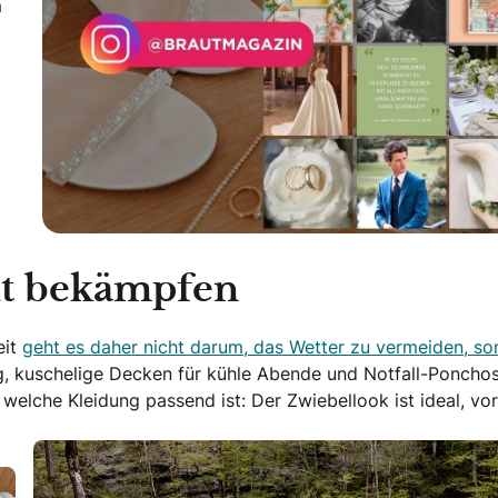
m
cht bekämpfen
eit
geht es daher nicht darum, das Wetter zu vermeiden, so
g, kuschelige Decken für kühle Abende und Notfall-Ponchos
welche Kleidung passend ist: Der Zwiebellook ist ideal, vor