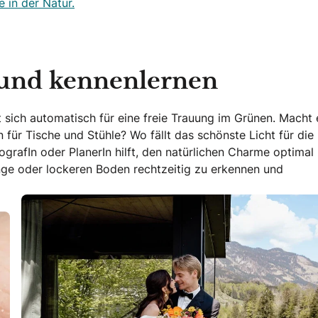
 in der Natur.
n und kennenlernen
t sich automatisch für eine freie Trauung im Grünen. Macht
 für Tische und Stühle? Wo fällt das schönste Licht für die
grafIn oder PlanerIn hilft, den natürlichen Charme optimal
nge oder lockeren Boden rechtzeitig zu erkennen und