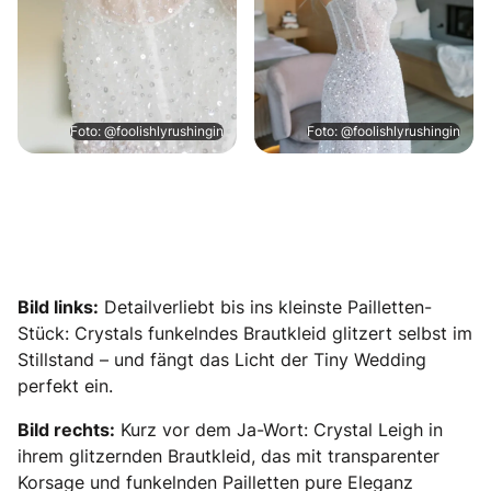
Foto: @foolishlyrushingin
Foto: @foolishlyrushingin
Bild links:
Detailverliebt bis ins kleinste Pailletten-
Stück: Crystals funkelndes Brautkleid glitzert selbst im
Stillstand – und fängt das Licht der Tiny Wedding
perfekt ein.
Bild rechts:
Kurz vor dem Ja-Wort: Crystal Leigh in
ihrem glitzernden Brautkleid, das mit transparenter
Korsage und funkelnden Pailletten pure Eleganz