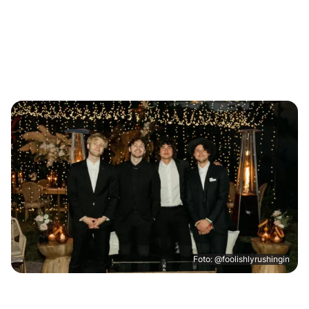
Foto: @foolishlyrushingin