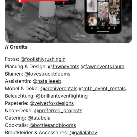
// Credits
Fotos:
@foolishlyrushingin
Planung & Design:
@fawnevents
@fawnevents.laura
Blumen:
@lovestruckblooms
Assistentin:
@natalieeeb
Möbel & Deko:
@archiverentals
@mtb_event_rentals
Beleuchtung:
@brillianteventlighting
Papeterie:
@velvetfoxdesigns
Neon-Deko:
@preferred_projects
Catering:
@latabela
Cocktails:
@bottlesandblooms
Brautkleider & Accessoires:
@galialahav