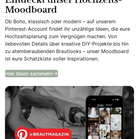
Entdeckt unser Hochzeits-
Moodboard
Ob Boho, klassisch oder modern – auf unserem
Pinterest-Account findet ihr unzählige Ideen, die eure
Hochzeitsplanung zum Vergnügen machen. Von
liebevollen Details über kreative DIY-Projekte bis hin
zu atemberaubenden Brautlooks – unser Moodboard
ist eure Schatzkiste voller Inspirationen.
Entdeckt unser Hochzeits-Moodb
Hier Ideen sammeln!