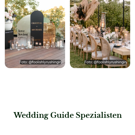
Foto: @foolishlyrushingin
Foto: @foolishlyrushingin
Wedding Guide Spezialisten
: Svetlana Kohlmeier Fotografie