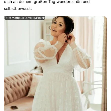
dich an deinem großen Tag wunderschön und
selbstbewusst.
Foto: Matheus Oliveira/Pexels