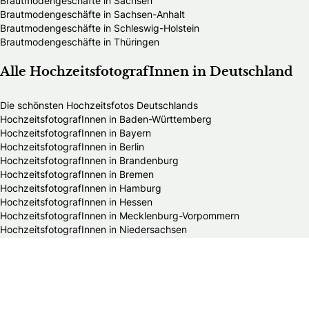
Brautmodengeschäfte in Sachsen
Brautmodengeschäfte in Sachsen-Anhalt
Brautmodengeschäfte in Schleswig-Holstein
Brautmodengeschäfte in Thüringen
Alle HochzeitsfotografInnen in Deutschland
Die schönsten Hochzeitsfotos Deutschlands
HochzeitsfotografInnen in Baden-Württemberg
HochzeitsfotografInnen in Bayern
HochzeitsfotografInnen in Berlin
HochzeitsfotografInnen in Brandenburg
HochzeitsfotografInnen in Bremen
HochzeitsfotografInnen in Hamburg
HochzeitsfotografInnen in Hessen
HochzeitsfotografInnen in Mecklenburg-Vorpommern
HochzeitsfotografInnen in Niedersachsen
HochzeitsfotografInnen in Nordrhein-Westfalen
HochzeitsfotografInnen in Rheinland-Pfalz
HochzeitsfotografInnen in Saarland
HochzeitsfotografInnen in Sachsen
HochzeitsfotografInnen in Sachsen-Anhalt