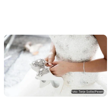
Foto: Terje Sollie/Pexels