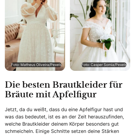
Foto: Matheus Oliveira/Pexels
Foto: Casper Somia/Pexels
Die besten Brautkleider für
Bräute mit Apfelfigur
Jetzt, da du weißt, dass du eine Apfelfigur hast und
was das bedeutet, ist es an der Zeit herauszufinden,
welche Brautkleider deinem Körper besonders gut
schmeicheln. Einige Schnitte setzen deine Stärken