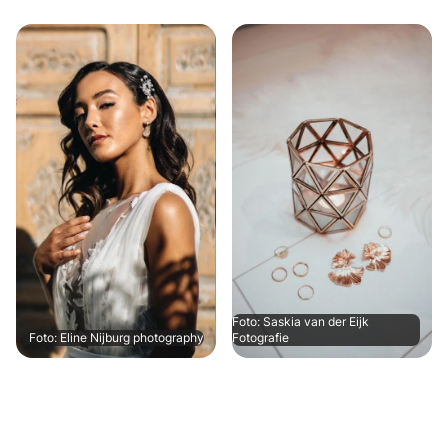
Foto: Saskia van der Eijk
Foto: Eline Nijburg photography
Fotografie