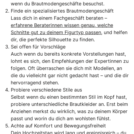
wenn du Brautmodengeschäfte besuchst.
Finde ein spezialisiertes Brautmodengeschäft
Lass dich in einem Fachgeschäft beraten –
erfahrene Beraterinnen wissen genau, welche
Schnitte gut zu deinem Figurtyp passen
, und helfen
dir, die perfekte Silhouette zu finden.
Sei offen für Vorschläge
Auch wenn du bereits konkrete Vorstellungen hast,
lohnt es sich, den Empfehlungen der Expertinnen zu
folgen. Oft überraschen sie dich mit Modellen, an
die du vielleicht gar nicht gedacht hast – und die dir
hervorragend stehen.
Probiere verschiedene Stile aus
Selbst wenn du einen bestimmten Stil im Kopf hast,
probiere unterschiedliche Brautkleider an. Erst beim
Anziehen merkst du wirklich, was zu deinem Körper
passt und worin du dich am wohlsten fühlst.
Achte auf Komfort und Bewegungsfreiheit
Dein Hochzeitstag wird lang und ereignisreich – du