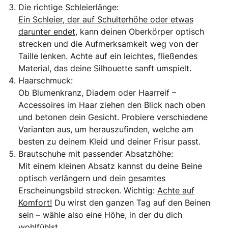
Die richtige Schleierlänge:
Ein Schleier, der auf Schulterhöhe oder etwas
darunter endet,
kann deinen Oberkörper optisch
strecken und die Aufmerksamkeit weg von der
Taille lenken. Achte auf ein leichtes, fließendes
Material, das deine Silhouette sanft umspielt.
Haarschmuck:
Ob Blumenkranz, Diadem oder Haarreif –
Accessoires im Haar ziehen den Blick nach oben
und betonen dein Gesicht. Probiere verschiedene
Varianten aus, um herauszufinden, welche am
besten zu deinem Kleid und deiner Frisur passt.
Brautschuhe mit passender Absatzhöhe:
Mit einem kleinen Absatz kannst du deine Beine
optisch verlängern und dein gesamtes
Erscheinungsbild strecken. Wichtig:
Achte auf
Komfort!
Du wirst den ganzen Tag auf den Beinen
sein – wähle also eine Höhe, in der du dich
wohlfühlst.