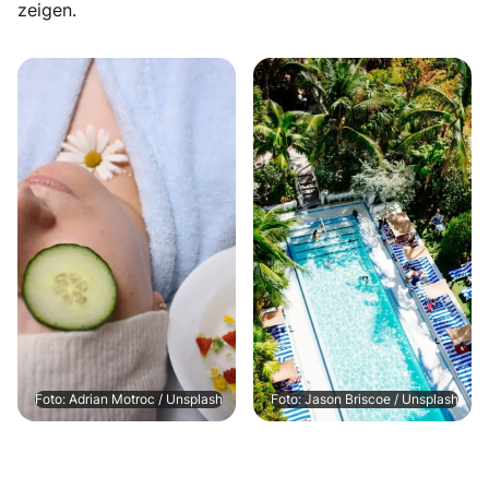
zeigen.
Foto: Adrian Motroc / Unsplash
Foto: Jason Briscoe / Unsplash