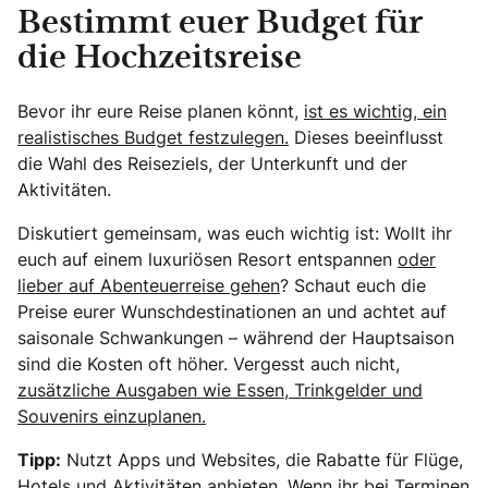
Bestimmt euer Budget für
die Hochzeitsreise
Bevor ihr eure Reise planen könnt,
ist es wichtig, ein
realistisches Budget festzulegen.
Dieses beeinflusst
die Wahl des Reiseziels, der Unterkunft und der
Aktivitäten.
Diskutiert gemeinsam, was euch wichtig ist: Wollt ihr
euch auf einem luxuriösen Resort entspannen
oder
lieber auf Abenteuerreise gehen
? Schaut euch die
Preise eurer Wunschdestinationen an und achtet auf
saisonale Schwankungen – während der Hauptsaison
sind die Kosten oft höher. Vergesst auch nicht,
zusätzliche Ausgaben wie Essen, Trinkgelder und
Souvenirs einzuplanen.
Tipp:
Nutzt Apps und Websites, die Rabatte für Flüge,
Hotels und Aktivitäten anbieten. Wenn ihr bei Terminen