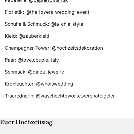
Floristik:
@the_lovers_wedding_event
Schuhe & Schmuck:
@la_chia_style
Kleid:
@zauberkleid
Champagner Tower:
@hochzeitsdekoration
Paar:
@love.couple.italy
Schmuck:
@dalou_jewelry
Kronleuchter:
@whoiswedding
TraurednerIn:
@waschechteworte_verenateigeler
Euer Hochzeitstag