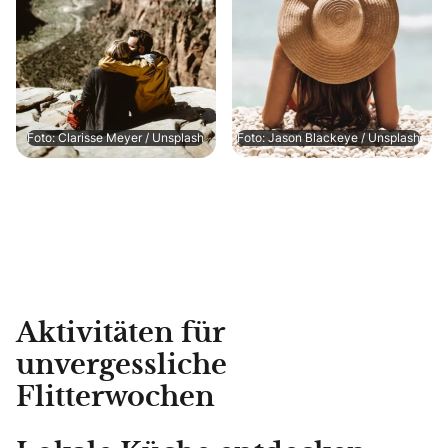
Foto: Clarisse Meyer / Unsplash
Foto: Jason Blackeye / Unsplash
Aktivitäten für
unvergessliche
Flitterwochen