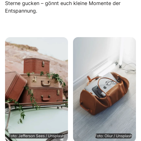
Sterne gucken – gönnt euch kleine Momente der
Entspannung.
Foto: Jefferson Sees / Unsplash
Foto: Oliur / Unsplash