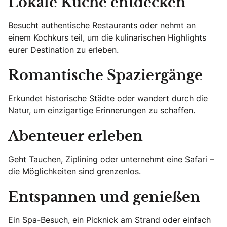
Lokale Küche entdecken
Besucht authentische Restaurants oder nehmt an
einem Kochkurs teil, um die kulinarischen Highlights
eurer Destination zu erleben.
Romantische Spaziergänge
Erkundet historische Städte oder wandert durch die
Natur, um einzigartige Erinnerungen zu schaffen.
Abenteuer erleben
Geht Tauchen, Ziplining oder unternehmt eine Safari –
die Möglichkeiten sind grenzenlos.
Entspannen und genießen
Ein Spa-Besuch, ein Picknick am Strand oder einfach