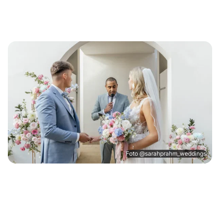
Foto @sarahprahm_weddings