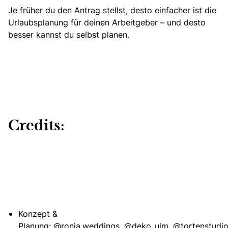
Je früher du den Antrag stellst, desto einfacher ist die
Urlaubsplanung für deinen Arbeitgeber – und desto
besser kannst du selbst planen.
Credits:
Konzept &
Planung:
@ronja.weddings
,
@deko_ulm
,
@tortenstudi