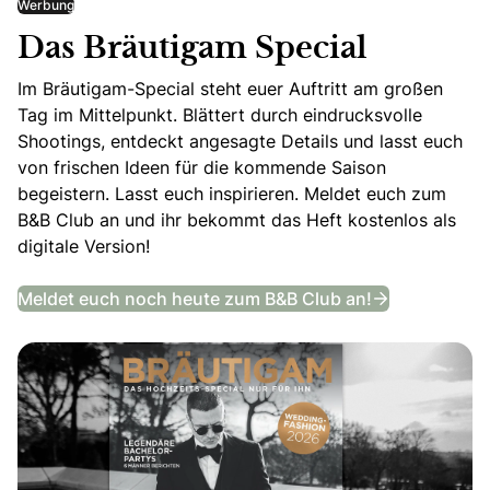
Werbung
Das Bräutigam Special
Im Bräutigam-Special steht euer Auftritt am großen
Tag im Mittelpunkt. Blättert durch eindrucksvolle
Shootings, entdeckt angesagte Details und lasst euch
von frischen Ideen für die kommende Saison
begeistern. Lasst euch inspirieren. Meldet euch zum
B&B Club an und ihr bekommt das Heft kostenlos als
digitale Version!
Das Bräutig
Meldet euch noch heute zum B&B Club an!