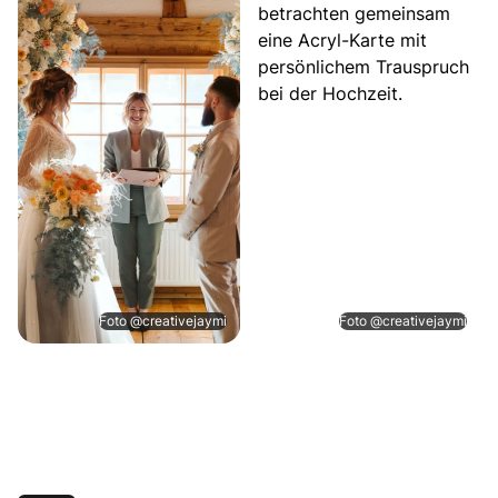
Foto @creativejaymi
Foto @creativejaymi