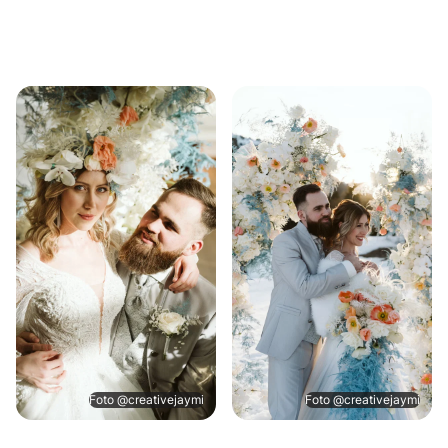
Foto @creativejaymi
Foto @creativejaymi