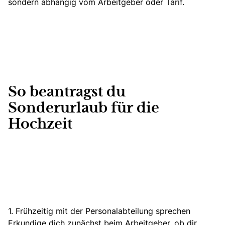
sondern abhängig vom Arbeitgeber oder Tarif.
So beantragst du
Sonderurlaub für die
Hochzeit
1. Frühzeitig mit der Personalabteilung sprechen
Erkundige dich zunächst beim Arbeitgeber, ob dir