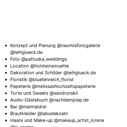
Konzept und Planung
@naomisfotogalerie
@leihglueck.de
Foto
@pattuska_weddings
Location
@holsteinsmuehle
Dekoration und Schilder
@leihglueck.de
Floristik
@bluetenreich_florist
Papeterie
@melissashochzeitspapeterie
Torte und Sweets
@sandrunskii
Audio-Gästebuch
@nachdempiep.de
Bar
@maimaldrei
Brautkleider
@labudekoeln
Haare und Make-up
@makeup_artist_lorena