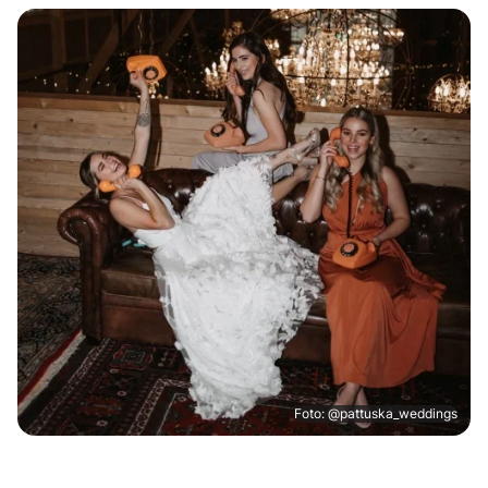
Foto: @pattuska_weddings