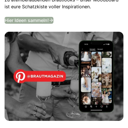
ist eure Schatzkiste voller Inspirationen.
Entdeckt unser Hochzeits-Moodb
Hier Ideen sammeln!