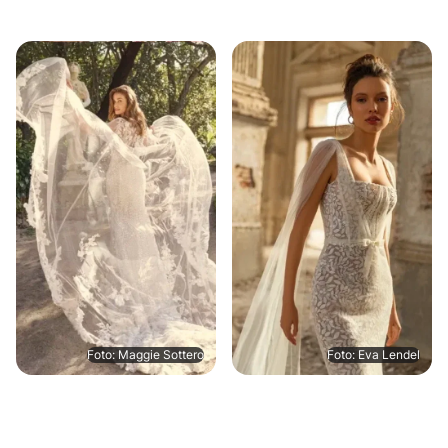
Foto: Maggie Sottero
Foto: Eva Lendel