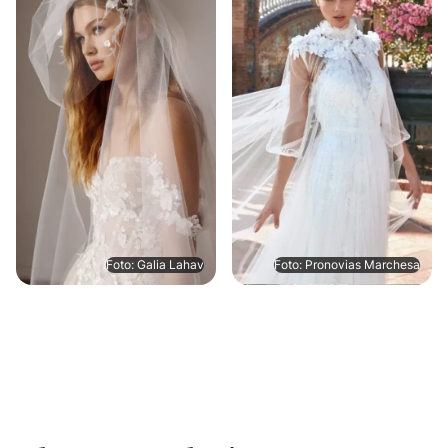
Foto: Galia Lahav
Foto: Pronovias Marchesa