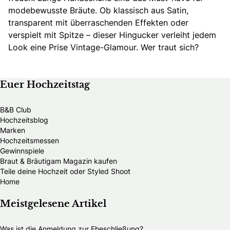
modebewusste Bräute. Ob klassisch aus Satin,
transparent mit überraschenden Effekten oder
verspielt mit Spitze – dieser Hingucker verleiht jedem
Look eine Prise Vintage-Glamour. Wer traut sich?
Euer Hochzeitstag
B&B Club
Hochzeitsblog
Marken
Hochzeitsmessen
Gewinnspiele
Braut & Bräutigam Magazin kaufen
Teile deine Hochzeit oder Styled Shoot
Home
Meistgelesene Artikel
Was ist die Anmeldung zur Eheschließung?