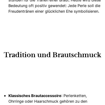
stünden für die Tränen einer Braut. Heute wird diese
Bedeutung oft positiv gewendet: Jede Perle soll die
Freudentränen einer glücklichen Ehe symbolisieren.
Tradition und Brautschmuck
Klassisches Brautaccessoire
: Perlenketten,
Ohrringe oder Haarschmuck gehören zu den