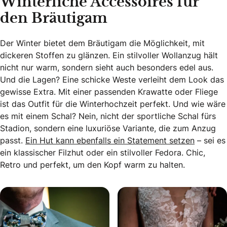
Winterliche Accessoires für
den Bräutigam
Der Winter bietet dem Bräutigam die Möglichkeit, mit
dickeren Stoffen zu glänzen. Ein stilvoller Wollanzug hält
nicht nur warm, sondern sieht auch besonders edel aus.
Und die Lagen? Eine schicke Weste verleiht dem Look das
gewisse Extra. Mit einer passenden Krawatte oder Fliege
ist das Outfit für die Winterhochzeit perfekt. Und wie wäre
es mit einem Schal? Nein, nicht der sportliche Schal fürs
Stadion, sondern eine luxuriöse Variante, die zum Anzug
passt.
Ein Hut kann ebenfalls ein Statement setzen
– sei es
ein klassischer Filzhut oder ein stilvoller Fedora. Chic,
Retro und perfekt, um den Kopf warm zu halten.