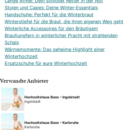
Lange Ärmel: Dein stilvoller Retter in der Not
Stolen und Capes: Deine Winter-Essentials
Handschuhe: Perfekt für die Winterbraut
Winterstiefel für die Braut, die ihren eigenen Weg geht
Winterliche Accessoires für den Bräutigam
Brautjungfern in winterlicher Pracht mit strahlenden
Schals
Wärmemomente: Das geheime Highlight einer
Winterhochzeit
Ersatzschuhe für eure Winterhochzeit
Verwandte Anbieter
Hochzeitshaus Boos – Ingolstadt
Ingolstadt
Hochzeitshaus Boos – Karlsruhe
Karlsruhe