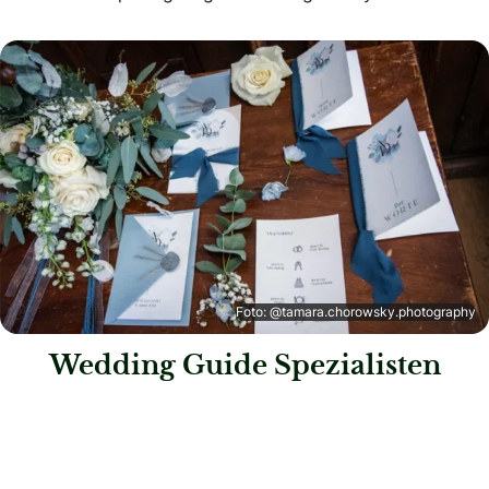
Foto: @tamara.chorowsky.photography
Wedding Guide Spezialisten
: Hochzeitshaus Boos – Mannheim