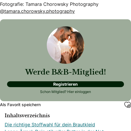
Fotografie: Tamara Chorowsky Photography
@tamara.chorowsky.photography
Werde B&B-Mitglied!
Registrieren
Schon Mitglied?
Hier einloggen
Als Favorit speichern
Inhaltsverzeichnis
Die richtige Stoffwahl für dein Brautkleid