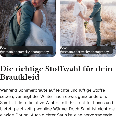
Foto:
Foto:
@tamara.chorowsky.photography
@tamara.chorowsky.photography
Die richtige Stoffwahl für dein
Brautkleid
Während Sommerbräute auf leichte und luftige Stoffe
setzen,
verlangt der Winter nach etwas ganz anderem
.
Samt ist der ultimative Winterstoff: Er steht für Luxus und
bietet gleichzeitig wohlige Wärme. Doch Samt ist nicht die
einzige Option. Auch dichter Satin ist eine hervorragende