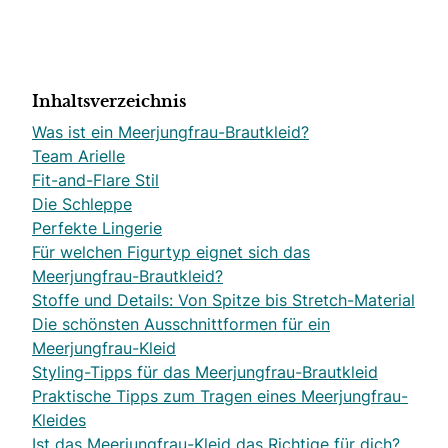
Inhaltsverzeichnis
Was ist ein Meerjungfrau-Brautkleid?
Team Arielle
Fit-and-Flare Stil
Die Schleppe
Perfekte Lingerie
Für welchen Figurtyp eignet sich das
Meerjungfrau-Brautkleid?
Stoffe und Details: Von Spitze bis Stretch-Material
Die schönsten Ausschnittformen für ein
Meerjungfrau-Kleid
Styling-Tipps für das Meerjungfrau-Brautkleid
Praktische Tipps zum Tragen eines Meerjungfrau-
Kleides
Ist das Meerjungfrau-Kleid das Richtige für dich?