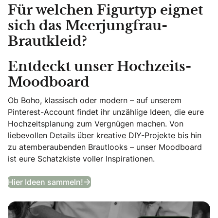
Für welchen Figurtyp eignet
sich das Meerjungfrau-
Brautkleid?
Entdeckt unser Hochzeits-
Moodboard
Ob Boho, klassisch oder modern – auf unserem
Pinterest-Account findet ihr unzählige Ideen, die eure
Hochzeitsplanung zum Vergnügen machen. Von
liebevollen Details über kreative DIY-Projekte bis hin
zu atemberaubenden Brautlooks – unser Moodboard
ist eure Schatzkiste voller Inspirationen.
Entdeckt unser Hochzeits-Moodb
Hier Ideen sammeln!