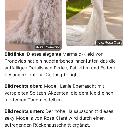
Kleid: Rosa Clará
Kleid: Pronovias
Bild links:
Dieses elegante Mermaid-Kleid von
Pronovias hat ein nudefarbenes Innenfutter, das die
auffälligen Details wie Perlen, Pailletten und Federn
besonders gut zur Geltung bringt.
Bild rechts oben:
Modell Lanie überrascht mit
verspielten Spitzen-Akzenten, die dem Kleid einen
modernen Touch verleihen.
Bild rechts unten:
Der hohe Halsausschnitt dieses
sexy Modells von Rosa Clará wird durch einen
aufregenden Rückenausschnitt ergänzt.