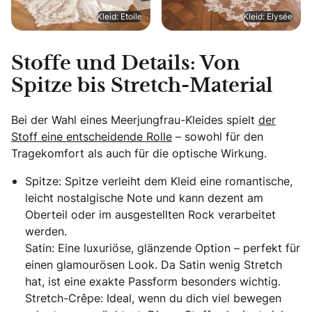
Kleid: Etoile
Kleid: Elysée
Stoffe und Details: Von
Spitze bis Stretch-Material
Bei der Wahl eines Meerjungfrau-Kleides spielt
der
Stoff eine entscheidende Rolle
– sowohl für den
Tragekomfort als auch für die optische Wirkung.
Spitze: Spitze verleiht dem Kleid eine romantische,
leicht nostalgische Note und kann dezent am
Oberteil oder im ausgestellten Rock verarbeitet
werden.
Satin: Eine luxuriöse, glänzende Option – perfekt für
einen glamourösen Look. Da Satin wenig Stretch
hat, ist eine exakte Passform besonders wichtig.
Stretch-Crêpe: Ideal, wenn du dich viel bewegen