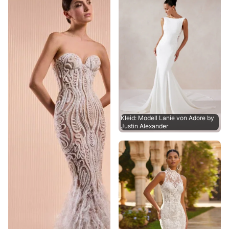
Kleid: Modell Lanie von Adore by
Justin Alexander