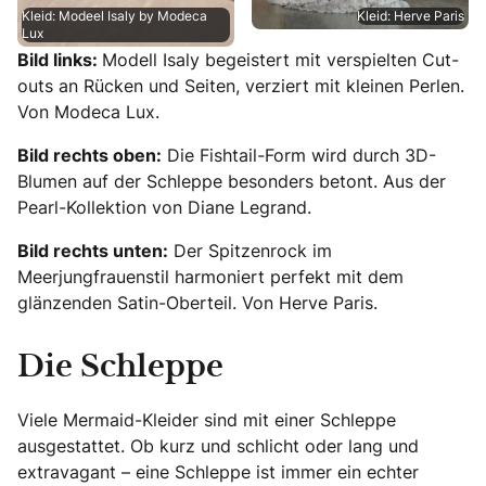
Kleid: Modeel Isaly by Modeca
Kleid: Herve Paris
Lux
Bild links:
Modell Isaly begeistert mit verspielten Cut-
outs an Rücken und Seiten, verziert mit kleinen Perlen.
Von Modeca Lux.
Bild rechts oben:
Die Fishtail-Form wird durch 3D-
Blumen auf der Schleppe besonders betont. Aus der
Pearl-Kollektion von Diane Legrand.
Bild rechts unten:
Der Spitzenrock im
Meerjungfrauenstil harmoniert perfekt mit dem
glänzenden Satin-Oberteil. Von Herve Paris.
Die Schleppe
Viele Mermaid-Kleider sind mit einer Schleppe
ausgestattet. Ob kurz und schlicht oder lang und
extravagant – eine Schleppe ist immer ein echter