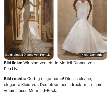
Kleid: Modell Dionne von Pen.Liv
Kleid: Demetrios
Bild links:
Wir sind verliebt in Modell Dionne von
Pen.Liv!
Bild rechts:
Go big or go home! Dieses cleane,
elegante Kleid von Demetrios beeindruckt mit einem
voluminösen Mermaid-Rock.