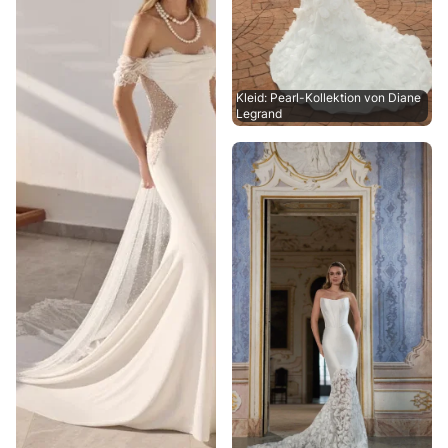
Kleid: Pearl-Kollektion von Diane
Legrand