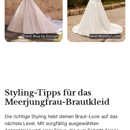
Kleid: Blue by Enzoani
Kleid: Monica Loretti
Styling-Tipps für das
Meerjungfrau-Brautkleid
Die richtige Styling hebt deinen Braut-Look auf das
nächste Level. Mit sorgfältig ausgewählten