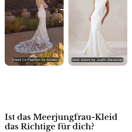
Kleid: Le Papillon by Modeca
Kleid: Adore by Justin Alexander
Ist das Meerjungfrau-Kleid
das Richtige für dich?