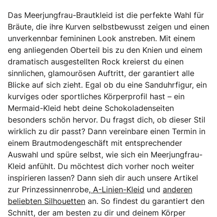
Das Meerjungfrau-Brautkleid ist die perfekte Wahl für
Bräute, die ihre Kurven selbstbewusst zeigen und einen
unverkennbar femininen Look anstreben. Mit einem
eng anliegenden Oberteil bis zu den Knien und einem
dramatisch ausgestellten Rock kreierst du einen
sinnlichen, glamourösen Auftritt, der garantiert alle
Blicke auf sich zieht. Egal ob du eine Sanduhrfigur, ein
kurviges oder sportliches Körperprofil hast – ein
Mermaid-Kleid hebt deine Schokoladenseiten
besonders schön hervor. Du fragst dich, ob dieser Stil
wirklich zu dir passt? Dann vereinbare einen Termin in
einem Brautmodengeschäft mit entsprechender
Auswahl und spüre selbst, wie sich ein Meerjungfrau-
Kleid anfühlt. Du möchtest dich vorher noch weiter
inspirieren lassen? Dann sieh dir auch unsere Artikel
zur Prinzessinnenrobe,
A-Linien-Kleid
und
anderen
beliebten Silhouetten
an. So findest du garantiert den
Schnitt, der am besten zu dir und deinem Körper