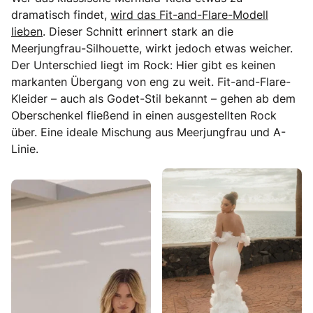
dramatisch findet,
wird das Fit-and-Flare-Modell
lieben
. Dieser Schnitt erinnert stark an die
Meerjungfrau-Silhouette, wirkt jedoch etwas weicher.
Der Unterschied liegt im Rock: Hier gibt es keinen
markanten Übergang von eng zu weit. Fit-and-Flare-
Kleider – auch als Godet-Stil bekannt – gehen ab dem
Oberschenkel fließend in einen ausgestellten Rock
über. Eine ideale Mischung aus Meerjungfrau und A-
Linie.