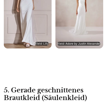
Kleid: Lilly
Kleid: Adore by Justin Alexander
5. Gerade geschnittenes
Brautkleid (Säulenkleid)