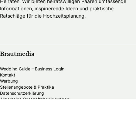
Heiraten. Wir bieten heiratswilligen Paaren umfassende
Informationen, inspirierende Ideen und praktische
Ratschläge für die Hochzeitsplanung.
Brautmedia
Wedding Guide – Business Login
Kontakt
Werbung
Stellenangebote & Praktika
Datenschutzerklärung
Allgemeine Geschäftsbedingungen
Publikationsprinzipien
Redaktionsteam
Impressum
Alle Brautmodengeschäfte in Deutschland