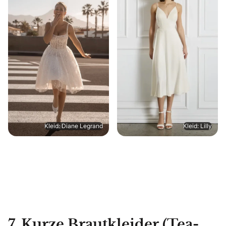
Kleid: Diane Legrand
Kleid: Lilly
7. Kurze Brautkleider (Tea-