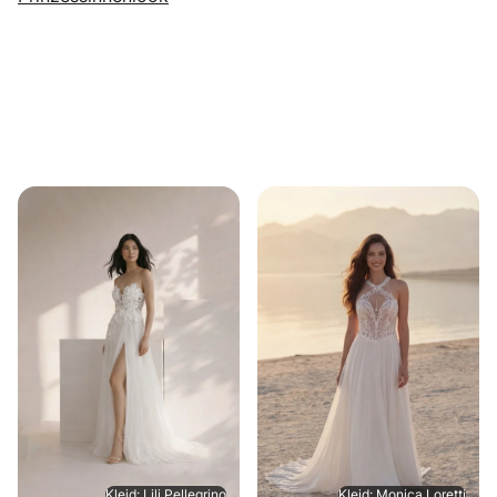
Kleid: Lili Pellegrino
Kleid: Monica Loretti