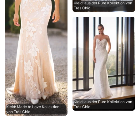
Kleid: aus der Pure Kollektion von
Très Chic
Kleid: aus der Pure Kollektion von
Kleid: Made to Love Kollektion
Très Chic
von Très Chic