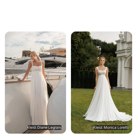
Kleid: Diane Legrand
Kleid: Monica Loretti