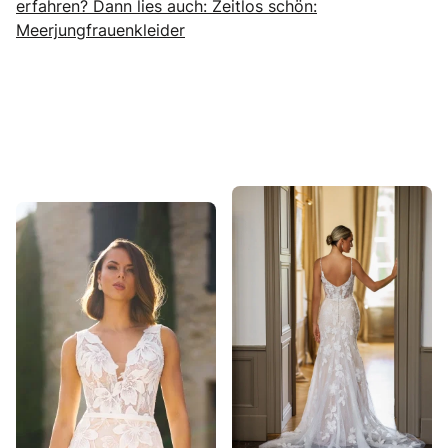
erfahren? Dann lies auch: Zeitlos schön:
Meerjungfrauenkleider