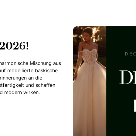
 2026!
e harmonische Mischung aus
auf modellierte baskische
Erinnerungen an die
tfertigkeit und schaffen
end modern wirken.