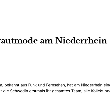
Brautmode am Niederrhein
bekannt aus Funk und Fernsehen, hat am Niederrhein eine n
eint die Schwedin erstmals ihr gesamtes Team, alle Kollekti