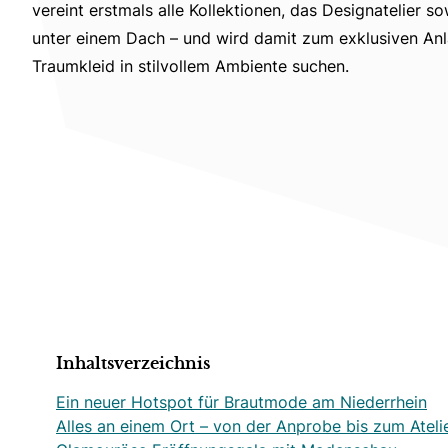
vereint erstmals alle Kollektionen, das Designatelier
unter einem Dach – und wird damit zum exklusiven Anla
Traumkleid in stilvollem Ambiente suchen.
Inhaltsverzeichnis
Ein neuer Hotspot für Brautmode am Niederrhein
Alles an einem Ort – von der Anprobe bis zum Ateli