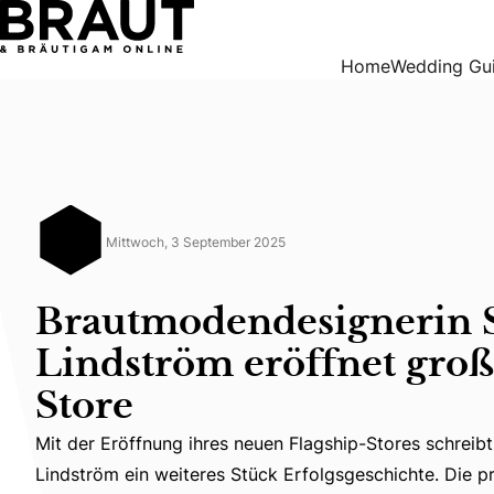
Brautmodendesignerin Sanna Lindström eröffnet großen Fl
Home
Wedding Gu
Mittwoch, 3 September 2025
Brautmodendesignerin 
Lindström eröffnet groß
Store
Mit der Eröffnung ihres neuen Flagship-Stores schreib
Mit der Eröffnung ihres neuen Flagship-Stores schreibt
Lindström ein weiteres Stück Erfolgsgeschichte. Die pr