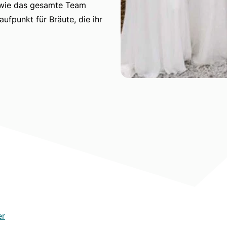
 sowie das gesamte Team
ufpunkt für Bräute, die ihr
er