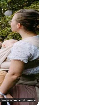
o: www.sannalindstroem.de