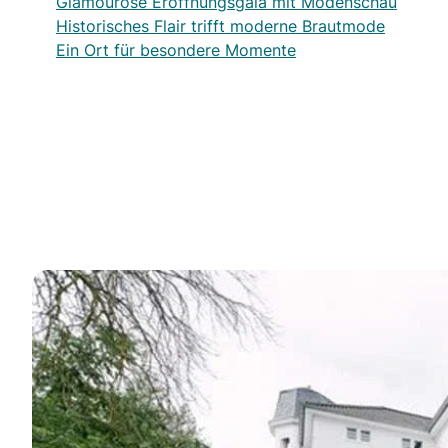
Glamouröse Eröffnungsgala mit Modenschau
Historisches Flair trifft moderne Brautmode
Ein Ort für besondere Momente