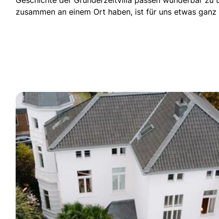
Geschichte der Gründerzeitvilla passen wunderbar zu 
zusammen an einem Ort haben, ist für uns etwas ganz 