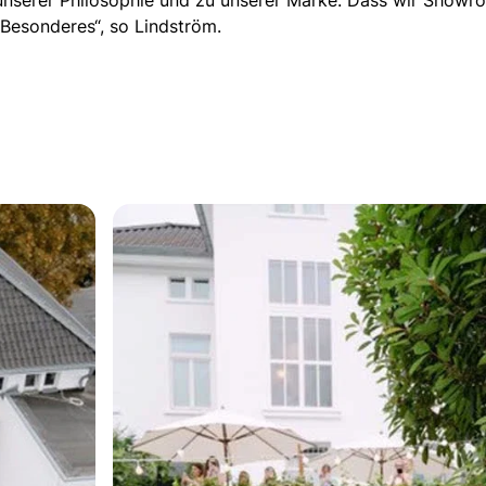
unserer Philosophie und zu unserer Marke. Dass wir Showro
Besonderes“, so Lindström.