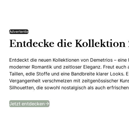
Advertentie
Entdecke die Kollektion
Entdeckt die neuen Kollektionen von Demetrios – ein
moderner Romantik und zeitloser Eleganz. Freut euch 
Taillen, edle Stoffe und eine Bandbreite klarer Looks. 
Vergangenheit verschmelzen mit zeitgenössischer Kuns
Silhouetten, die sowohl nostalgisch als auch erfrisch
Entdecke die Kollektion 2026!
Jetzt entdecken