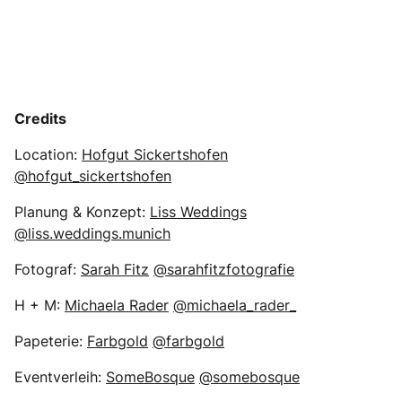
Credits
Location:
Hofgut Sickertshofen
@hofgut_sickertshofen
Planung & Konzept:
Liss Weddings
@liss.weddings.munich
Fotograf:
Sarah Fitz
@sarahfitzfotografie
H + M:
Michaela Rader
@michaela_rader_
Papeterie:
Farbgold
@farbgold
Eventverleih:
SomeBosque
@somebosque