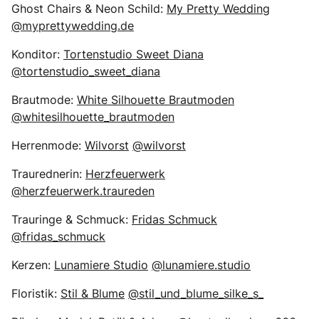
Ghost Chairs & Neon Schild:
My Pretty Wedding
@myprettywedding.de
Konditor:
Tortenstudio Sweet Diana
@tortenstudio_sweet_diana
Brautmode:
White Silhouette Brautmoden
@whitesilhouette_brautmoden
Herrenmode:
Wilvorst
@wilvorst
Traurednerin:
Herzfeuerwerk
@herzfeuerwerk.traureden
Trauringe & Schmuck:
Fridas Schmuck
@fridas_schmuck
Kerzen:
Lunamiere Studio
@lunamiere.studio
Floristik:
Stil & Blume
@stil_und_blume_silke_s_