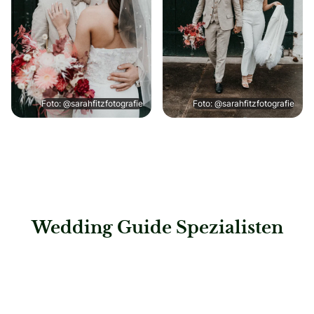
Foto: @sarahfitzfotografie
Foto: @sarahfitzfotografie
Wedding Guide Spezialisten
: Floristik Geisberger