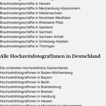
Brautmodengeschäfte in Hessen
Brautmodengeschäfte in Mecklenburg-Vorpommern
Brautmodengeschäfte in Niedersachsen
Brautmodengeschäfte in Nordrhein-Westfalen
Brautmodengeschäfte in Rheinland-Pfalz
Brautmodengeschäfte in Saarland
Brautmodengeschäfte in Sachsen
Brautmodengeschäfte in Sachsen-Anhalt
Brautmodengeschäfte in Schleswig-Holstein
Brautmodengeschäfte in Thüringen
Alle HochzeitsfotografInnen in Deutschland
Die schönsten Hochzeitsfotos Deutschlands
HochzeitsfotografInnen in Baden-Württemberg
HochzeitsfotografInnen in Bayern
HochzeitsfotografInnen in Berlin
HochzeitsfotografInnen in Brandenburg
HochzeitsfotografInnen in Bremen
HochzeitsfotografInnen in Hamburg
HochzeitsfotografInnen in Hessen
HochzeitsfotografInnen in Mecklenburg-Vorpommern