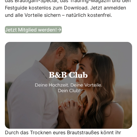
das Bräutigam-Special, das Trauring-Magazin und den
Festguide kostenlos zum Download. Jetzt anmelden
und alle Vorteile sichern – natürlich kostenfrei.
B&B Club
Jetzt Mitglied werden!
Durch das Trocknen eures Brautstraußes könnt ihr