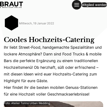
Mitglied werden
Cooles Hochzeits-Catering
Mittwoch, 19 Januar 2022
Cooles Hochzeits-Catering
Ihr liebt Street-Food, handgemachte Spezialitäten und
lockere Atmosphäre? Dann sind Food Trucks & mobile
Bars die perfekte Ergänzung zu einem traditionellen
Hochzeitsmenü! Ob herzhaft, süß oder erfrischend –
Ihr liebt Street-Food, handgemachte Spezialitäten und l
mit diesen Ideen wird euer Hochzeits-Catering zum
Hier findet ihr die besten mobilen Genuss-Stationen für 
Highlight für eure Gäste.
Hier findet ihr die besten mobilen Genuss-Stationen
für eine Hochzeit voller Geschmackserlebnisse!
Foto: Atelier Torino Urban Wedding