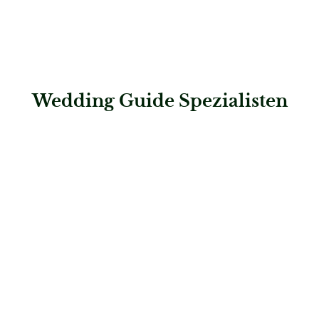
Wedding Guide Spezialisten
: inspirit – Dekoration, die begeistert
inspirit – Dekoration, die begeistert