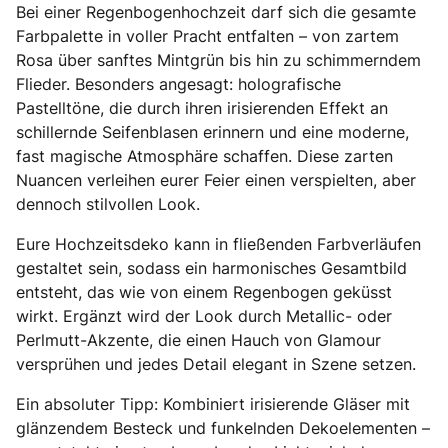
Bei einer Regenbogenhochzeit darf sich die gesamte
Farbpalette in voller Pracht entfalten – von zartem
Rosa über sanftes Mintgrün bis hin zu schimmerndem
Flieder. Besonders angesagt: holografische
Pastelltöne, die durch ihren irisierenden Effekt an
schillernde Seifenblasen erinnern und eine moderne,
fast magische Atmosphäre schaffen. Diese zarten
Nuancen verleihen eurer Feier einen verspielten, aber
dennoch stilvollen Look.
Eure Hochzeitsdeko kann in fließenden Farbverläufen
gestaltet sein, sodass ein harmonisches Gesamtbild
entsteht, das wie von einem Regenbogen geküsst
wirkt. Ergänzt wird der Look durch Metallic- oder
Perlmutt-Akzente, die einen Hauch von Glamour
versprühen und jedes Detail elegant in Szene setzen.
Ein absoluter Tipp: Kombiniert irisierende Gläser mit
glänzendem Besteck und funkelnden Dekoelementen –