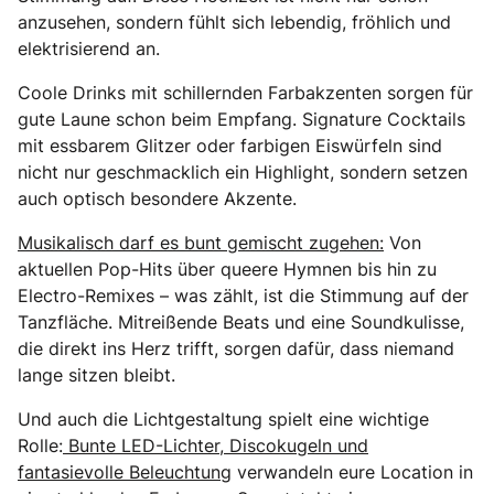
anzusehen, sondern fühlt sich lebendig, fröhlich und
elektrisierend an.
Coole Drinks mit schillernden Farbakzenten sorgen für
gute Laune schon beim Empfang. Signature Cocktails
mit essbarem Glitzer oder farbigen Eiswürfeln sind
nicht nur geschmacklich ein Highlight, sondern setzen
auch optisch besondere Akzente.
Musikalisch darf es bunt gemischt zugehen:
Von
aktuellen Pop-Hits über queere Hymnen bis hin zu
Electro-Remixes – was zählt, ist die Stimmung auf der
Tanzfläche. Mitreißende Beats und eine Soundkulisse,
die direkt ins Herz trifft, sorgen dafür, dass niemand
lange sitzen bleibt.
Und auch die Lichtgestaltung spielt eine wichtige
Rolle:
Bunte LED-Lichter, Discokugeln und
fantasievolle Beleuchtung
verwandeln eure Location in