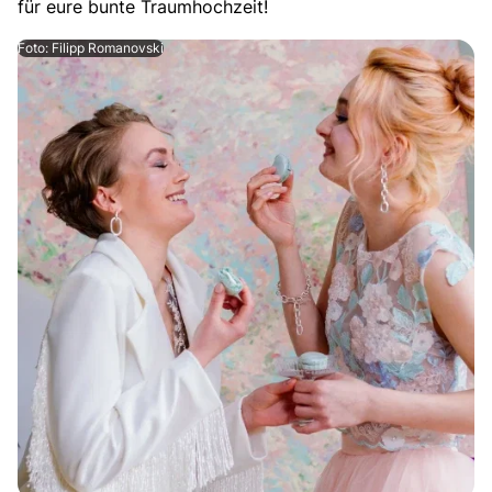
für eure bunte Traumhochzeit!
Foto: Filipp Romanovski