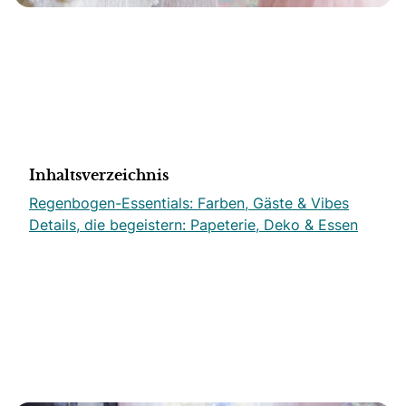
Inhaltsverzeichnis
Regenbogen-Essentials: Farben, Gäste & Vibes
Details, die begeistern: Papeterie, Deko & Essen