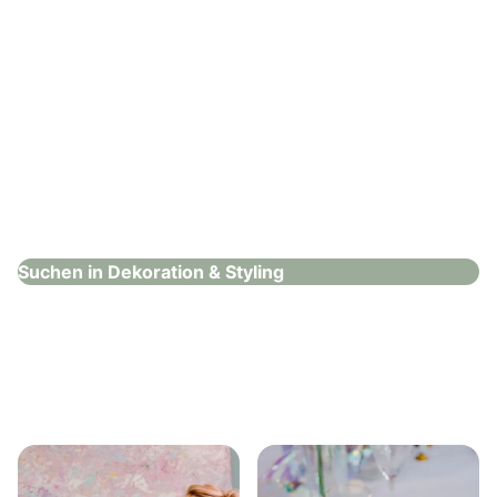
Festtischlein
Dekoration & Styling
Suchen in Dekoration & Styling