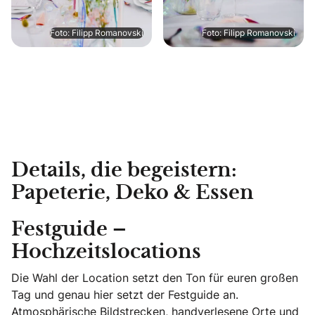
Foto: Filipp Romanovski
Foto: Filipp Romanovski
Details, die begeistern:
Papeterie, Deko & Essen
Festguide –
Hochzeitslocations
Die Wahl der Location setzt den Ton für euren großen
Tag und genau hier setzt der Festguide an.
Atmosphärische Bildstrecken, handverlesene Orte und