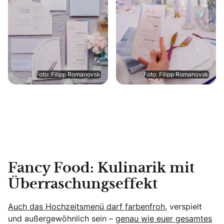
Foto: Filipp Romanovski
Foto: Filipp Romanovski
Fancy Food: Kulinarik mit
Überraschungseffekt
Auch das Hochzeitsmenü darf farbenfroh
, verspielt
und außergewöhnlich sein –
genau wie euer gesamtes