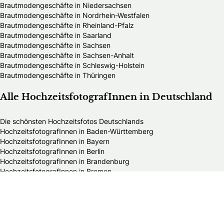
Brautmodengeschäfte in Niedersachsen
Brautmodengeschäfte in Nordrhein-Westfalen
Brautmodengeschäfte in Rheinland-Pfalz
Brautmodengeschäfte in Saarland
Brautmodengeschäfte in Sachsen
Brautmodengeschäfte in Sachsen-Anhalt
Brautmodengeschäfte in Schleswig-Holstein
Brautmodengeschäfte in Thüringen
Alle HochzeitsfotografInnen in Deutschland
Die schönsten Hochzeitsfotos Deutschlands
HochzeitsfotografInnen in Baden-Württemberg
HochzeitsfotografInnen in Bayern
HochzeitsfotografInnen in Berlin
HochzeitsfotografInnen in Brandenburg
HochzeitsfotografInnen in Bremen
HochzeitsfotografInnen in Hamburg
HochzeitsfotografInnen in Hessen
HochzeitsfotografInnen in Mecklenburg-Vorpommern
HochzeitsfotografInnen in Niedersachsen
HochzeitsfotografInnen in Nordrhein-Westfalen