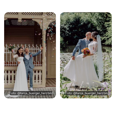
Foto: @tanja_buerger_herzbild
Foto: @tanja_buerger_herzbild