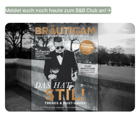
Das Bräutig
Meldet euch noch heute zum B&B Club an!