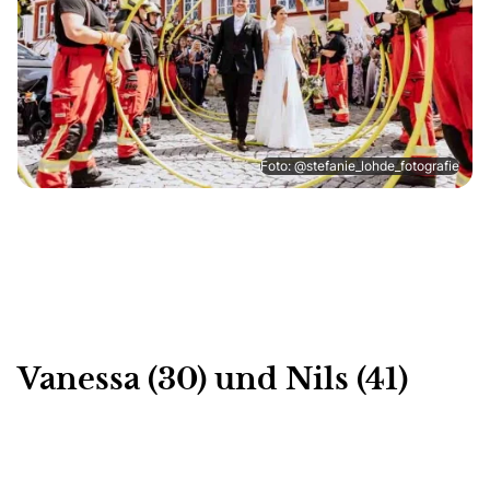
Foto: @stefanie_lohde_fotografie
Vanessa (30) und Nils (41)