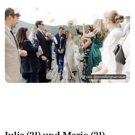
Foto: @jennifergruenauer