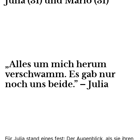
Julia (31) und Mario (31)
„Alles um mich herum
verschwamm. Es gab nur
noch uns beide.” – Julia
Für Julia stand eines fest: Der Augenblick, als sie ihren