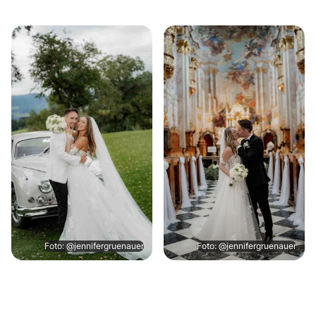
Foto: @jennifergruenauer
Foto: @jennifergruenauer