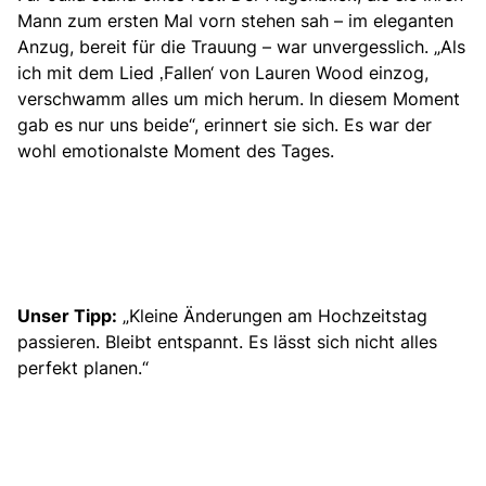
Mann zum ersten Mal vorn stehen sah – im eleganten
Anzug, bereit für die Trauung – war unvergesslich. „Als
ich mit dem Lied ‚Fallen‘ von Lauren Wood einzog,
verschwamm alles um mich herum. In diesem Moment
gab es nur uns beide“, erinnert sie sich. Es war der
wohl emotionalste Moment des Tages.
Unser Tipp:
„Kleine Änderungen am Hochzeitstag
passieren. Bleibt entspannt. Es lässt sich nicht alles
perfekt planen.“