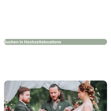
Steigenberger Graf Zeppelin
Hochzeitslocations
Suchen in Hochzeitslocations