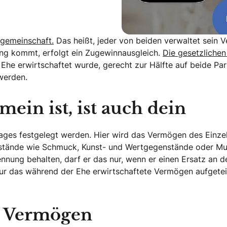
ngemeinschaft.
Das heißt, jeder von beiden verwaltet sein 
ng kommt, erfolgt ein Zugewinnausgleich.
Die gesetzlichen
e erwirtschaftet wurde, gerecht zur Hälfte auf beide Parte
werden.
ein ist, ist auch dein
rages festgelegt werden. Hier wird das Vermögen des Einz
stände wie Schmuck, Kunst- und Wertgegenstände oder Mus
nung behalten, darf er das nur, wenn er einen Ersatz an de
nur das während der Ehe erwirtschaftete Vermögen aufgete
e Vermögen