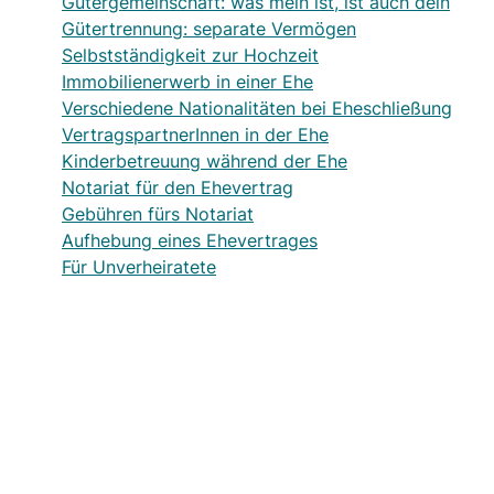
Gütergemeinschaft: was mein ist, ist auch dein
Gütertrennung: separate Vermögen
Selbstständigkeit zur Hochzeit
Immobilienerwerb in einer Ehe
Verschiedene Nationalitäten bei Eheschließung
VertragspartnerInnen in der Ehe
Kinderbetreuung während der Ehe
Notariat für den Ehevertrag
Gebühren fürs Notariat
Aufhebung eines Ehevertrages
Für Unverheiratete