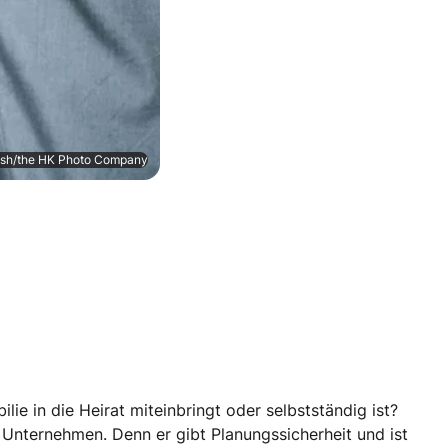
ash/the HK Photo Company
e in die Heirat miteinbringt oder selbstständig ist?
 Unternehmen. Denn er gibt Planungssicherheit und ist