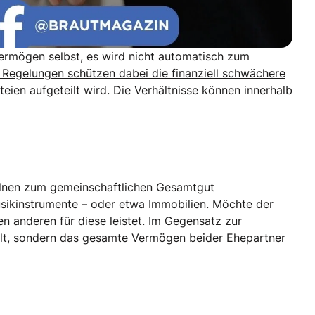
Vermögen selbst, es wird nicht automatisch zum
 Regelungen schützen dabei die finanziell schwächere
ien aufgeteilt wird. Die Verhältnisse können innerhalb
elnen zum gemeinschaftlichen Gesamtgut
ikinstrumente – oder etwa Immobilien. Möchte der
n anderen für diese leistet. Im Gegensatz zur
ilt, sondern das gesamte Vermögen beider Ehepartner