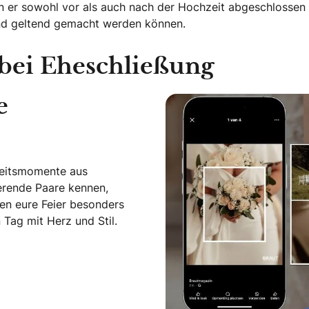
n er sowohl vor als auch nach der Hochzeit abgeschlossen 
end geltend gemacht werden können.
bei Eheschließung
e
zeitsmomente aus
ierende Paare kennen,
en eure Feier besonders
Tag mit Herz und Stil.