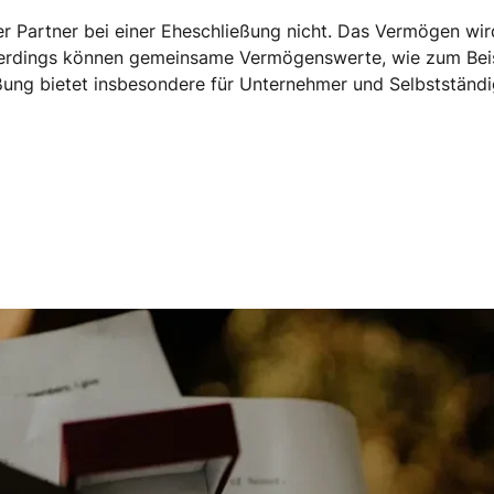
er Partner bei einer Eheschließung nicht. Das Vermögen wir
llerdings können gemeinsame Vermögenswerte, wie zum Beis
ßung bietet insbesondere für Unternehmer und Selbstständ