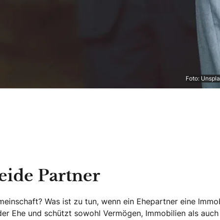
Foto: Unspl
eide Partner
nschaft? Was ist zu tun, wenn ein Ehepartner eine Immobili
in der Ehe und schützt sowohl Vermögen, Immobilien als auch