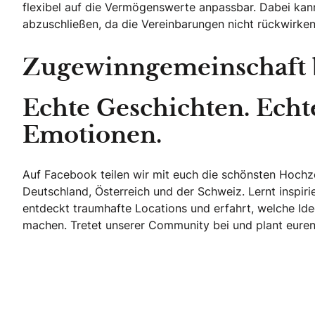
flexibel auf die Vermögenswerte anpassbar. Dabei kan
abzuschließen, da die Vereinbarungen nicht rückwirk
Zugewinngemeinschaft 
Echte Geschichten. Echt
Emotionen.
Auf Facebook teilen wir mit euch die schönsten Hoch
Deutschland, Österreich und der Schweiz. Lernt inspir
entdeckt traumhafte Locations und erfahrt, welche Ide
machen. Tretet unserer Community bei und plant euren 
Echte Geschichten. Echte Emotionen.