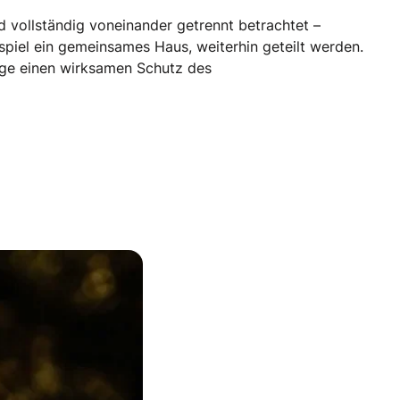
d vollständig voneinander getrennt betrachtet –
piel ein gemeinsames Haus, weiterhin geteilt werden.
ige einen wirksamen Schutz des