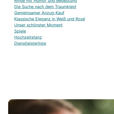
Ringe mit Humor und Bedeutung
Die Suche nach dem Traumkleid
Gemeinsamer Anzug-Kauf
Klassische Eleganz in Weiß und Rosé
Unser schönster Moment
Spiele
Hochzeitstanz
Dienstleisterliste