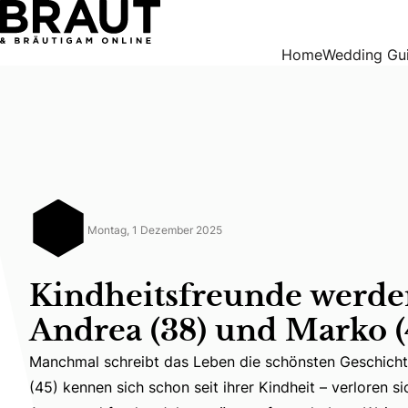
Kindheitsfreunde werden Ehepaar: Andrea (38) und Marko 
Home
Wedding Gu
Montag, 1 Dezember 2025
Kindheitsfreunde werde
Andrea (38) und Marko (
Manchmal schreibt das Leben die schönsten Geschich
Manchmal schreibt das Leben die schönsten Geschichten
(45) kennen sich schon seit ihrer Kindheit – verloren s