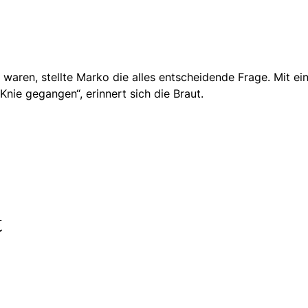
 waren,
stellte Marko die alles entscheidende Frage.
Mit ei
Knie gegangen“, erinnert sich die Braut.
t