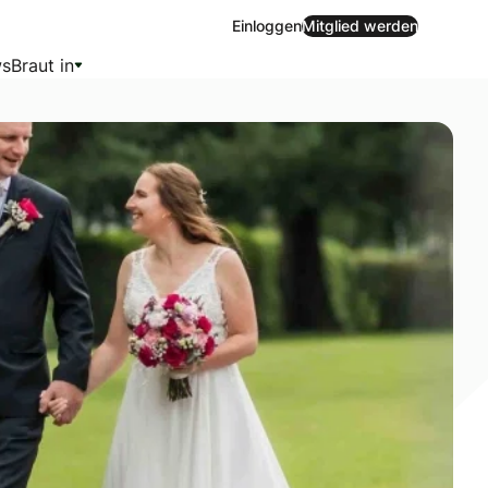
Einloggen
Mitglied werden
s
Braut in
 Kindheit – verloren sich zwischenzeitlich aus den Augen u