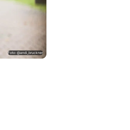
Foto: @andi_bruckner