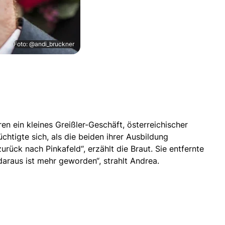
Foto: @andi_bruckner
n ein kleines Greißler-Geschäft, österreichischer
chtigte sich, als die beiden ihrer Ausbildung
ück nach Pinkafeld“, erzählt die Braut. Sie entfernte
araus ist mehr geworden“, strahlt Andrea.