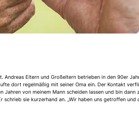
. Andreas Eltern und Großeltern betrieben in den 90er Jahre
ufte dort regelmäßig mit seiner Oma ein. Der Kontakt verflü
en Jahren von meinem Mann scheiden lassen und bin dann zur
 schrieb sie kurzerhand an. „Wir haben uns getroffen und d